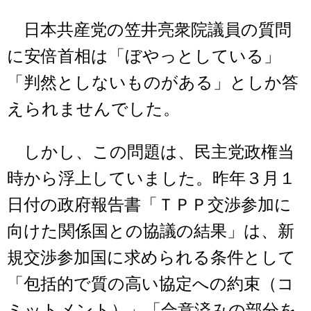
日本共産党の笠井亮衆院議員の質問
に安倍首相は「ぼやっとしている」
「判然としないものがある」としか答
えられませんでした。
しかし、この問題は、民主党政権当
時から浮上していました。昨年３月１
日付の政府報告書「ＴＰＰ交渉参加に
向けた関係国との協議の結果」は、新
規交渉参加国に求められる条件として
「包括的で質の高い協定への約束（コ
ミットメント）」「合意済みの部分を