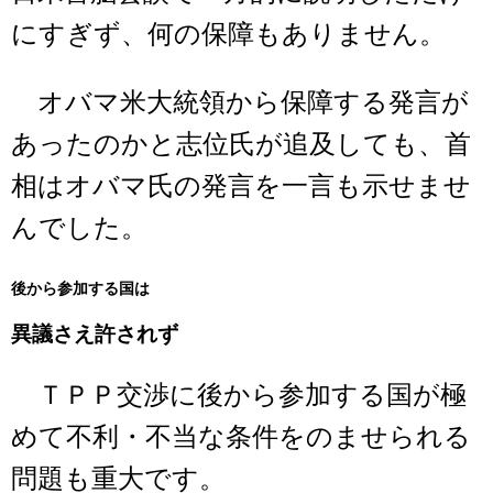
にすぎず、何の保障もありません。
オバマ米大統領から保障する発言が
あったのかと志位氏が追及しても、首
相はオバマ氏の発言を一言も示せませ
んでした。
後から参加する国は
異議さえ許されず
ＴＰＰ交渉に後から参加する国が極
めて不利・不当な条件をのませられる
問題も重大です。