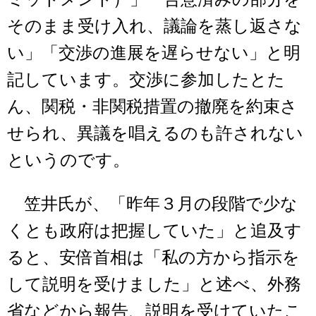
そのまま受け入れ、議論を蒸し返さな
い」「交渉の進展を遅らせない」と明
記しています。交渉に参加したとた
ん、関税・非関税措置の撤廃を約束さ
せられ、異議を唱えるのも許されない
というのです。
笠井氏が、「昨年３月の段階で少な
くとも政府は把握していた」と追及す
ると、安倍首相は「私の方から指示を
して説明を受けました」と述べ、外務
省などから報告、説明を受けていたこ