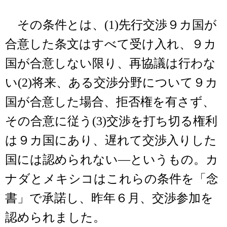
その条件とは、(1)先行交渉９カ国が
合意した条文はすべて受け入れ、９カ
国が合意しない限り、再協議は行わな
い(2)将来、ある交渉分野について９カ
国が合意した場合、拒否権を有さず、
その合意に従う(3)交渉を打ち切る権利
は９カ国にあり、遅れて交渉入りした
国には認められない―というもの。カ
ナダとメキシコはこれらの条件を「念
書」で承諾し、昨年６月、交渉参加を
認められました。