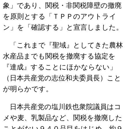
象」であり、関税・非関税障壁の撤廃
を原則とする「ＴＰＰのアウトライ
ン」を「確認する」と宣言しました。
「これまで『聖域』としてきた農林
水産品までも関税を撤廃する協定を
『達成』することにほかならない」
（日本共産党の志位和夫委員長）こと
が明らかです。
日本共産党の塩川鉄也衆院議員はコ
メや麦、乳製品など、関税を撤廃した
ことがない９４０品目をはじめ、約９