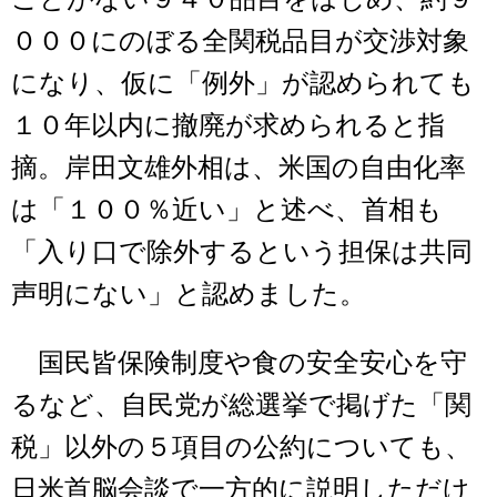
０００にのぼる全関税品目が交渉対象
になり、仮に「例外」が認められても
１０年以内に撤廃が求められると指
摘。岸田文雄外相は、米国の自由化率
は「１００％近い」と述べ、首相も
「入り口で除外するという担保は共同
声明にない」と認めました。
国民皆保険制度や食の安全安心を守
るなど、自民党が総選挙で掲げた「関
税」以外の５項目の公約についても、
日米首脳会談で一方的に説明しただけ