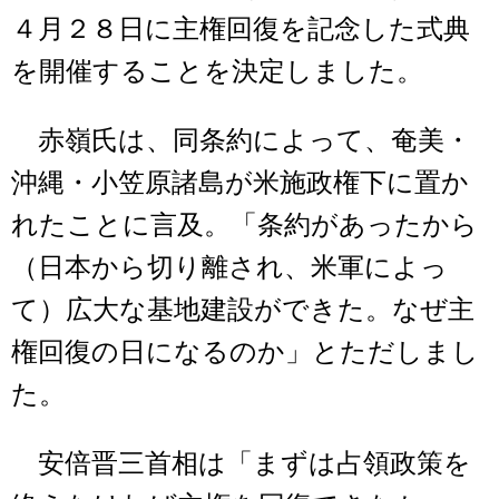
４月２８日に主権回復を記念した式典
を開催することを決定しました。
赤嶺氏は、同条約によって、奄美・
沖縄・小笠原諸島が米施政権下に置か
れたことに言及。「条約があったから
（日本から切り離され、米軍によっ
て）広大な基地建設ができた。なぜ主
権回復の日になるのか」とただしまし
た。
安倍晋三首相は「まずは占領政策を