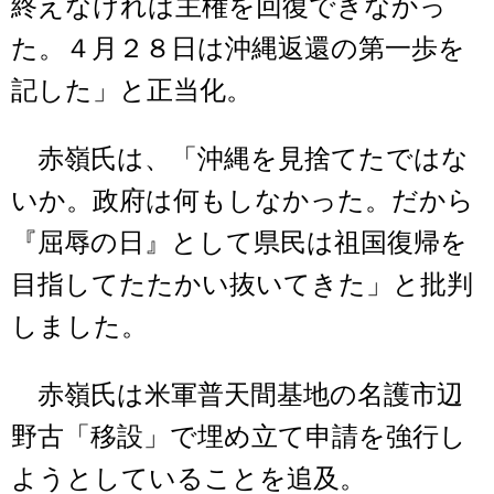
終えなければ主権を回復できなかっ
た。４月２８日は沖縄返還の第一歩を
記した」と正当化。
赤嶺氏は、「沖縄を見捨てたではな
いか。政府は何もしなかった。だから
『屈辱の日』として県民は祖国復帰を
目指してたたかい抜いてきた」と批判
しました。
赤嶺氏は米軍普天間基地の名護市辺
野古「移設」で埋め立て申請を強行し
ようとしていることを追及。