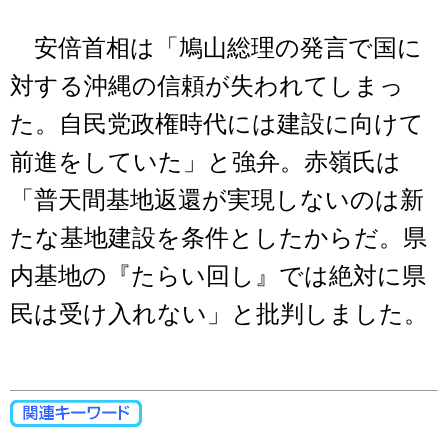
安倍首相は「鳩山総理の発言で国に
対する沖縄の信頼が失われてしまっ
た。自民党政権時代には建設に向けて
前進をしていた」と強弁。赤嶺氏は
「普天間基地返還が実現しないのは新
たな基地建設を条件としたからだ。県
内基地の『たらい回し』では絶対に県
民は受け入れない」と批判しました。