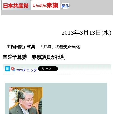
2013年3月13日(水)
「主権回復」式典 「屈辱」の歴史正当化
衆院予算委 赤嶺議員が批判
mixiチェック