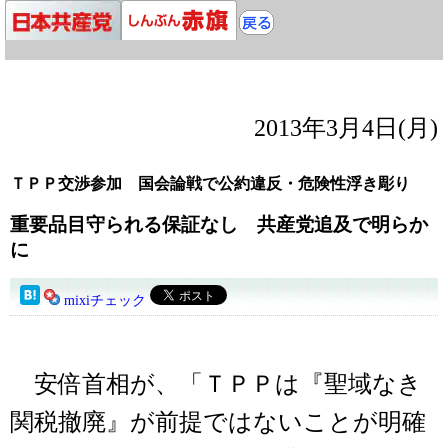
2013年3月4日(月)
ＴＰＰ交渉参加 国会論戦で公約違反・危険性浮き彫り
重要品目守られる保証なし 共産党追及で明らか
に
mixiチェック
安倍首相が、「ＴＰＰは『聖域なき
関税撤廃』が前提ではないことが明確