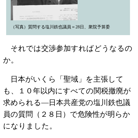
（写真）質問する塩川鉄也議員＝28日、衆院予算委
それでは交渉参加すればどうなるの
か。
日本がいくら「聖域」を主張して
も、１０年以内にすべての関税撤廃が
求められる―日本共産党の塩川鉄也議
員の質問（２８日）で危険性が明らか
になりました。