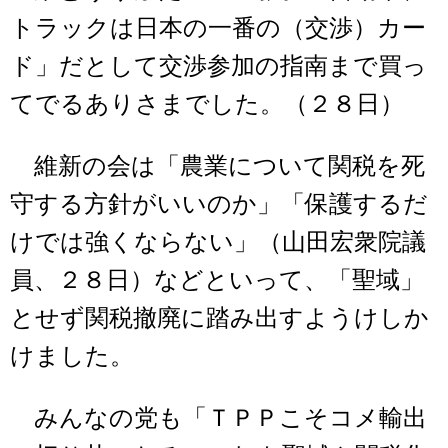
トラックは日本の一番の（交渉）カー
ド」だとして交渉参加の指南まで買っ
てでるありさまでした。（２８日）
維新の会は「農業について関税を死
守する方針がいいのか」「保護するだ
けでは強くならない」（山田宏衆院議
員、２８日）などといって、「聖域」
とせず関税撤廃に踏み出すようけしか
けました。
みんなの党も「ＴＰＰこそコメ輸出