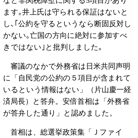
など非関税障壁に関する5項目があり
ます｡井上氏は守られる保証はないと
し､｢公約を守るというなら断固反対し
かない｡亡国の方向に絶対に参加すべ
きではない｣と批判しました｡
審議のなかで外務省は日米共同声明
に「自民党の公約の５項目が含まれて
いるという情報はない」（片山慶一経
済局長）と答弁。安倍首相は「外務省
が答弁した通り」と認めました。
首相は、総選挙政策集「Ｊファイ