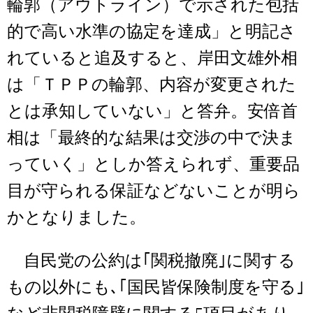
輪郭（アウトライン）で示された包括
的で高い水準の協定を達成」と明記さ
れていると追及すると、岸田文雄外相
は「ＴＰＰの輪郭、内容が変更された
とは承知していない」と答弁。安倍首
相は「最終的な結果は交渉の中で決ま
っていく」としか答えられず、重要品
目が守られる保証などないことが明ら
かとなりました。
自民党の公約は｢関税撤廃｣に関する
もの以外にも､｢国民皆保険制度を守る｣