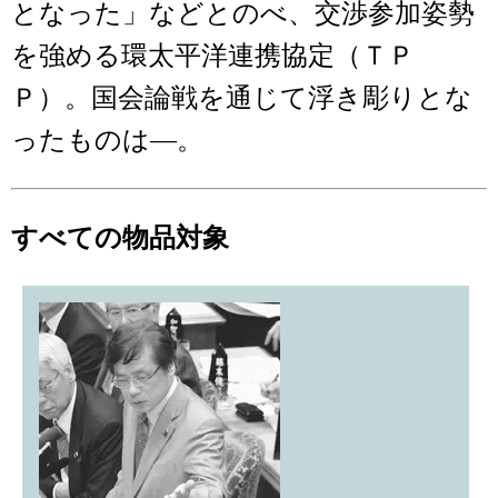
となった」などとのべ、交渉参加姿勢
を強める環太平洋連携協定（ＴＰ
Ｐ）。国会論戦を通じて浮き彫りとな
ったものは―。
すべての物品対象