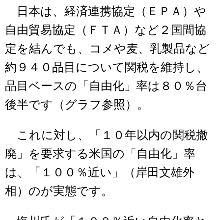
日本は、経済連携協定（ＥＰＡ）や
自由貿易協定（ＦＴＡ）など２国間協
定を結んでも、コメや麦、乳製品など
約９４０品目について関税を維持し、
品目ベースの「自由化」率は８０％台
後半です（グラフ参照）。
これに対し、「１０年以内の関税撤
廃」を要求する米国の「自由化」率
は、「１００％近い」（岸田文雄外
相）のが実態です。