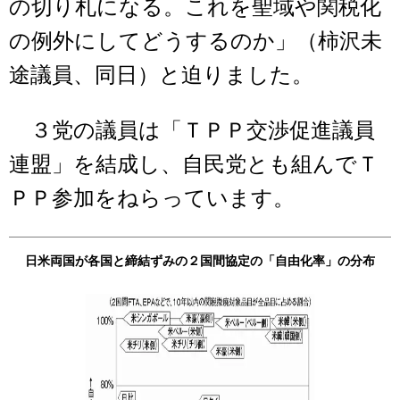
の切り札になる。これを聖域や関税化
の例外にしてどうするのか」（柿沢未
途議員、同日）と迫りました。
３党の議員は「ＴＰＰ交渉促進議員
連盟」を結成し、自民党とも組んでＴ
ＰＰ参加をねらっています。
日米両国が各国と締結ずみの２国間協定の「自由化率」の分布