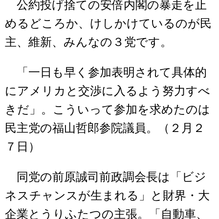
公約投げ捨ての安倍内閣の暴走を止
めるどころか、けしかけているのが民
主、維新、みんなの３党です。
「一日も早く参加表明されて具体的
にアメリカと交渉に入るよう努力すべ
きだ」。こういって参加を求めたのは
民主党の福山哲郎参院議員。（２月２
７日）
同党の前原誠司前政調会長は「ビジ
ネスチャンスが生まれる」と財界・大
企業とうりふたつの主張。「自動車、