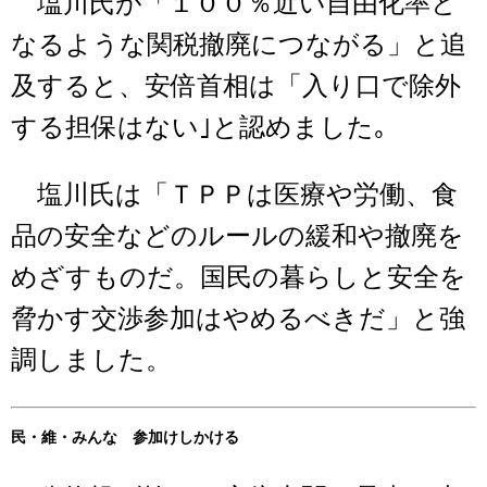
塩川氏が「１００％近い自由化率と
なるような関税撤廃につながる」と追
及すると、安倍首相は「入り口で除外
する担保はない｣と認めました｡
塩川氏は「ＴＰＰは医療や労働、食
品の安全などのルールの緩和や撤廃を
めざすものだ。国民の暮らしと安全を
脅かす交渉参加はやめるべきだ」と強
調しました。
民・維・みんな 参加けしかける