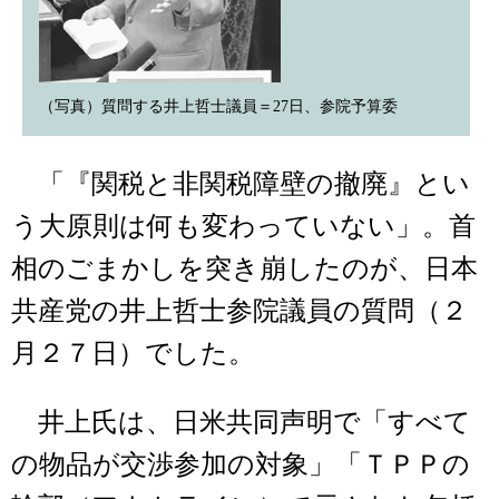
（写真）質問する井上哲士議員＝27日、参院予算委
「『関税と非関税障壁の撤廃』とい
う大原則は何も変わっていない」。首
相のごまかしを突き崩したのが、日本
共産党の井上哲士参院議員の質問（２
月２７日）でした。
井上氏は、日米共同声明で「すべて
の物品が交渉参加の対象」「ＴＰＰの