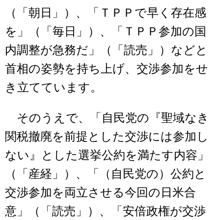
（「朝日」）、「ＴＰＰで早く存在感
を」（「毎日」）、「ＴＰＰ参加の国
内調整が急務だ」（「読売」）などと
首相の姿勢を持ち上げ、交渉参加をせ
き立てています。
そのうえで、「自民党の『聖域なき
関税撤廃を前提とした交渉には参加し
ない』とした選挙公約を満たす内容」
（「産経」）、「（自民党の）公約と
交渉参加を両立させる今回の日米合
意」（「読売」）、「安倍政権が交渉