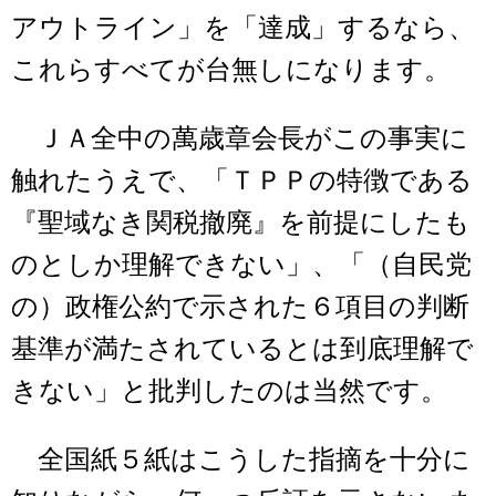
アウトライン」を「達成」するなら、
これらすべてが台無しになります。
ＪＡ全中の萬歳章会長がこの事実に
触れたうえで、「ＴＰＰの特徴である
『聖域なき関税撤廃』を前提にしたも
のとしか理解できない」、「（自民党
の）政権公約で示された６項目の判断
基準が満たされているとは到底理解で
きない」と批判したのは当然です。
全国紙５紙はこうした指摘を十分に