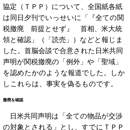
協定（ＴＰＰ）について、全国紙各紙
は同日夕刊でいっせいに「『全ての関
税撤廃 前提とせず』 首相、米大統
領と確認」（「読売」）などと報じま
した。首脳会談で合意された日米共同
声明が関税撤廃の「例外」や「聖域」
を認めたかのような報道でした。しか
しこれらは、事実を偽るものです。
撤廃を確認
日米共同声明は「全ての物品が交渉
の対象とされる」とし、すでにＴＰＰ