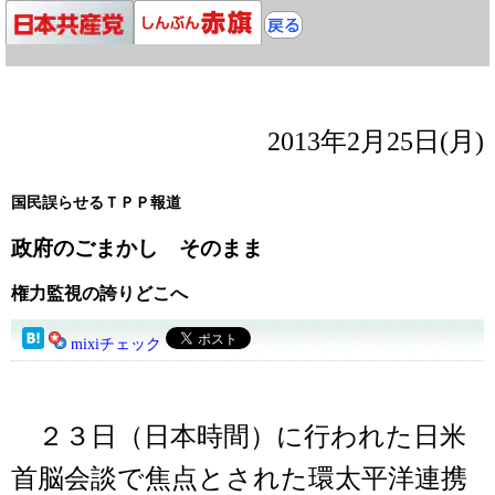
2013年2月25日(月)
国民誤らせるＴＰＰ報道
政府のごまかし そのまま
権力監視の誇りどこへ
mixiチェック
２３日（日本時間）に行われた日米
首脳会談で焦点とされた環太平洋連携