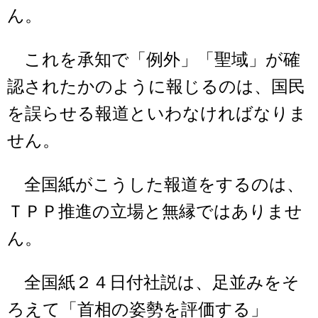
ん。
これを承知で「例外」「聖域」が確
認されたかのように報じるのは、国民
を誤らせる報道といわなければなりま
せん。
全国紙がこうした報道をするのは、
ＴＰＰ推進の立場と無縁ではありませ
ん。
全国紙２４日付社説は、足並みをそ
ろえて「首相の姿勢を評価する」