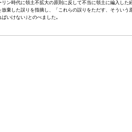
リン時代に領土不拡大の原則に反して不当に領土に編入した
を放棄した誤りを指摘し、「これらの誤りをただす、そういう
ばいけない｣とのべました｡