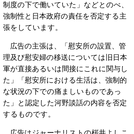
制度の下で働いていた」などとのべ、
強制性と日本政府の責任を否定する主
張をしています。
広告の主張は、「慰安所の設置、管
理及び慰安婦の移送については旧日本
軍が直接あるいは間接にこれに関与し
た」「慰安所における生活は、強制的
な状況の下での痛ましいものであっ
た」と認定した河野談話の内容を否定
するものです。
広告はジャーナリストの桜井よしこ