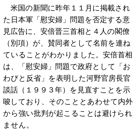
米国の新聞に昨年１１月に掲載され
た日本軍「慰安婦」問題を否定する意
見広告に、安倍晋三首相と４人の閣僚
（別項）が、賛同者として名前を連ね
ていることがわかりました。安倍首相
は、「慰安婦」問題で政府として「お
わびと反省」を表明した河野官房長官
談話（１９９３年）を見直すことを示
唆しており、そのこととあわせて内外
から強い批判が起こることは避けられ
ません。