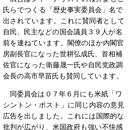
氏らでつくる「歴史事実委員会」名で
出されています。これに賛同者として
自民、民主などの国会議員３９人が名
前を連ねています。閣僚のほか内閣官
房副長官になった世耕弘成氏、首相補
佐官になった衛藤晟一氏や自民党政調
会長の高市早苗氏も賛同しています。
同委員会は０７年６月にも米紙「ワ
シントン・ポスト」に同じ内容の意見
広告を出しました。これには国際的な
批判が広がり、米国政府も強い不快感