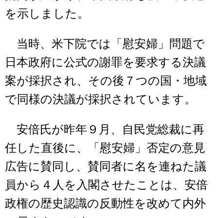
を示しました。
当時、米下院では「慰安婦」問題で
日本政府に公式の謝罪を要求する決議
案が採択され、その後７つの国・地域
で同様の決議が採択されています。
安倍氏が昨年９月、自民党総裁に再
任した直後に、「慰安婦」否定の意見
広告に賛同し、賛同者に名を連ねた議
員から４人を入閣させたことは、安倍
政権の歴史認識の反動性を改めて内外