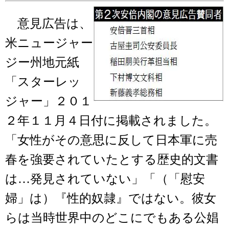
意見広告は、
米ニュージャー
ジー州地元紙
「スターレッ
ジャー」２０１
２年１１月４日付に掲載されました。
「女性がその意思に反して日本軍に売
春を強要されていたとする歴史的文書
は…発見されていない」「（「慰安
婦」は）『性的奴隷』ではない。彼女
らは当時世界中のどこにでもある公娼