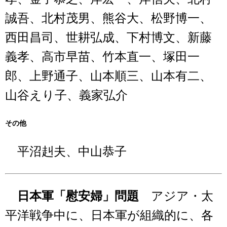
誠吾、北村茂男、熊谷大、松野博一、
西田昌司、世耕弘成、下村博文、新藤
義孝、高市早苗、竹本直一、塚田一
郎、上野通子、山本順三、山本有二、
山谷えり子、義家弘介
その他
平沼赳夫、中山恭子
日本軍「慰安婦」問題
アジア・太
平洋戦争中に、日本軍が組織的に、各