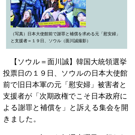
（写真）日本大使館前で謝罪と補償を求める元「慰安婦」
と支援者＝１９日、ソウル（面川誠撮影）
【ソウル＝面川誠】韓国大統領選挙
投票日の１９日、ソウルの日本大使館
前で旧日本軍の元「慰安婦」被害者と
支援者が「次期政権でこそ日本政府に
よる謝罪と補償を」と訴える集会を開
きました。