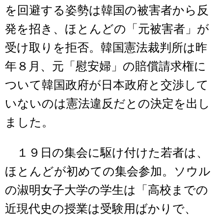
を回避する姿勢は韓国の被害者から反
発を招き、ほとんどの「元被害者」が
受け取りを拒否。韓国憲法裁判所は昨
年８月、元「慰安婦」の賠償請求権に
ついて韓国政府が日本政府と交渉して
いないのは憲法違反だとの決定を出し
ました。
１９日の集会に駆け付けた若者は、
ほとんどが初めての集会参加。ソウル
の淑明女子大学の学生は「高校までの
近現代史の授業は受験用ばかりで、