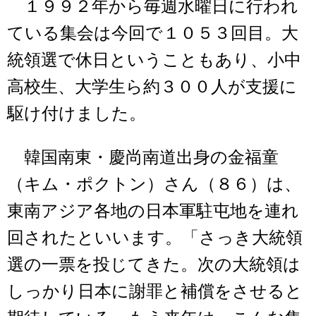
１９９２年から毎週水曜日に行われ
ている集会は今回で１０５３回目。大
統領選で休日ということもあり、小中
高校生、大学生ら約３００人が支援に
駆け付けました。
韓国南東・慶尚南道出身の金福童
（キム・ポクトン）さん（８６）は、
東南アジア各地の日本軍駐屯地を連れ
回されたといいます。「さっき大統領
選の一票を投じてきた。次の大統領は
しっかり日本に謝罪と補償をさせると