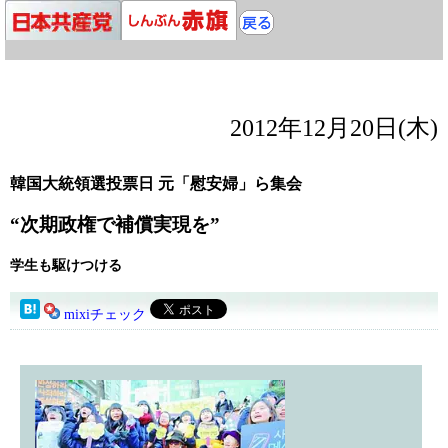
2012年12月20日(木)
韓国大統領選投票日 元「慰安婦」ら集会
“次期政権で補償実現を”
学生も駆けつける
mixiチェック