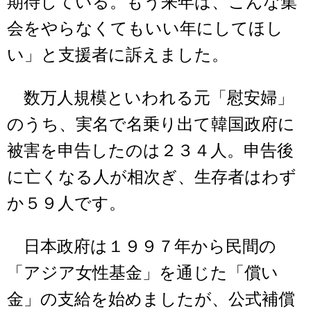
期待している。もう来年は、こんな集
会をやらなくてもいい年にしてほし
い」と支援者に訴えました。
数万人規模といわれる元「慰安婦」
のうち、実名で名乗り出て韓国政府に
被害を申告したのは２３４人。申告後
に亡くなる人が相次ぎ、生存者はわず
か５９人です。
日本政府は１９９７年から民間の
「アジア女性基金」を通じた「償い
金」の支給を始めましたが、公式補償