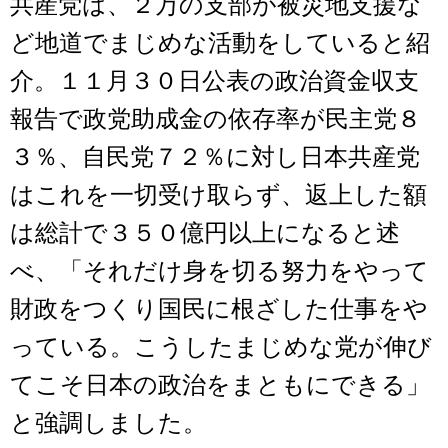
共産党は、２万の支部が被災地支援な
ど地道でまじめな活動をしていると紹
介。１１月３０日公表の政治資金収支
報告で政党助成金の依存率が民主党８
３％、自民党７２％に対し日本共産党
はこれを一切受け取らず、返上した額
は総計で３５０億円以上になると述
べ、「それだけ身を切る努力をやって
財政をつくり国民に根ざした仕事をや
っている。こうしたまじめな党が伸び
てこそ日本の政治をまともにできる」
と強調しました。