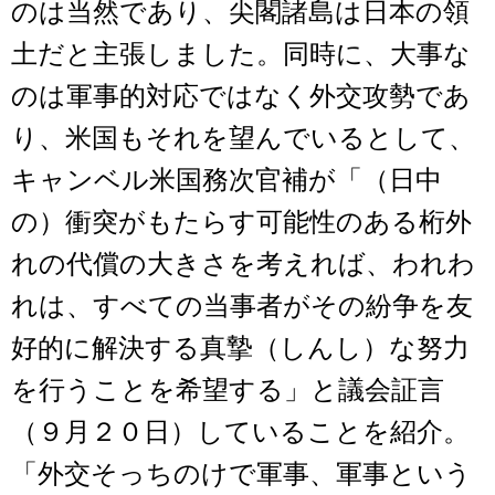
のは当然であり、尖閣諸島は日本の領
土だと主張しました。同時に、大事な
のは軍事的対応ではなく外交攻勢であ
り、米国もそれを望んでいるとして、
キャンベル米国務次官補が「（日中
の）衝突がもたらす可能性のある桁外
れの代償の大きさを考えれば、われわ
れは、すべての当事者がその紛争を友
好的に解決する真摯（しんし）な努力
を行うことを希望する」と議会証言
（９月２０日）していることを紹介。
「外交そっちのけで軍事、軍事という