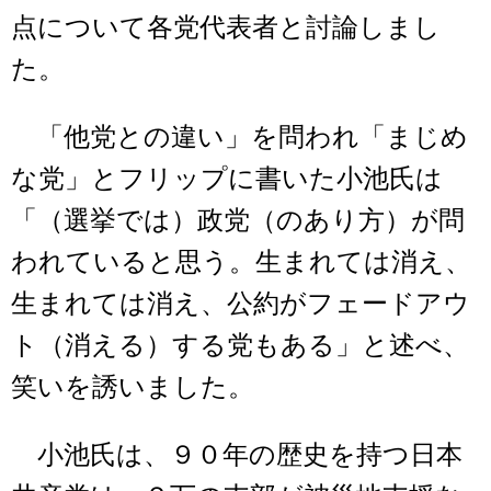
点について各党代表者と討論しまし
た。
「他党との違い」を問われ「まじめ
な党」とフリップに書いた小池氏は
「（選挙では）政党（のあり方）が問
われていると思う。生まれては消え、
生まれては消え、公約がフェードアウ
ト（消える）する党もある」と述べ、
笑いを誘いました。
小池氏は、９０年の歴史を持つ日本