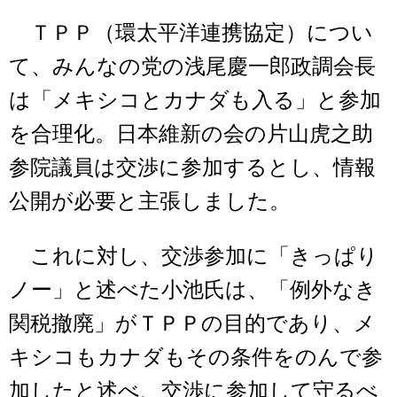
ＴＰＰ（環太平洋連携協定）につい
て、みんなの党の浅尾慶一郎政調会長
は「メキシコとカナダも入る」と参加
を合理化。日本維新の会の片山虎之助
参院議員は交渉に参加するとし、情報
公開が必要と主張しました。
これに対し、交渉参加に「きっぱり
ノー」と述べた小池氏は、「例外なき
関税撤廃」がＴＰＰの目的であり、メ
キシコもカナダもその条件をのんで参
加したと述べ、交渉に参加して守るべ