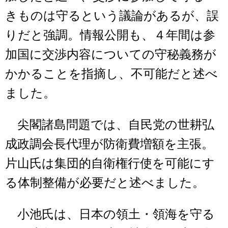
きものは守るという議論があるが、誤
りだと強調。情報公開も、４年間は参
加国に交渉内容についての守秘義務が
かかることを指摘し、不可能だと述べ
ました。
尖閣諸島問題では、自民党の世耕弘
成政調会長代理が防衛費増額を主張。
片山氏は集団的自衛権行使を可能にす
る体制整備が必要だと述べました。
小池氏は、日本の領土・領海を守る