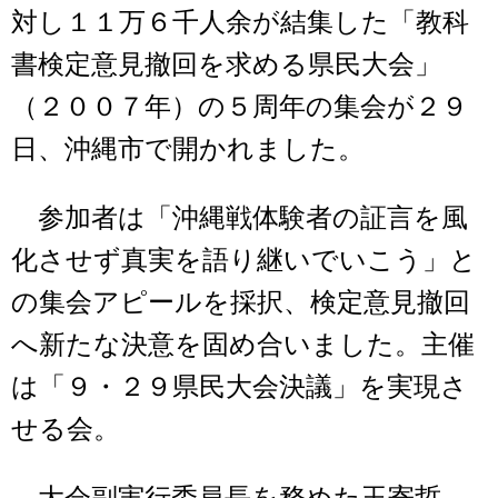
対し１１万６千人余が結集した「教科
書検定意見撤回を求める県民大会」
（２００７年）の５周年の集会が２９
日、沖縄市で開かれました。
参加者は「沖縄戦体験者の証言を風
化させず真実を語り継いでいこう」と
の集会アピールを採択、検定意見撤回
へ新たな決意を固め合いました。主催
は「９・２９県民大会決議」を実現さ
せる会。
大会副実行委員長を務めた玉寄哲