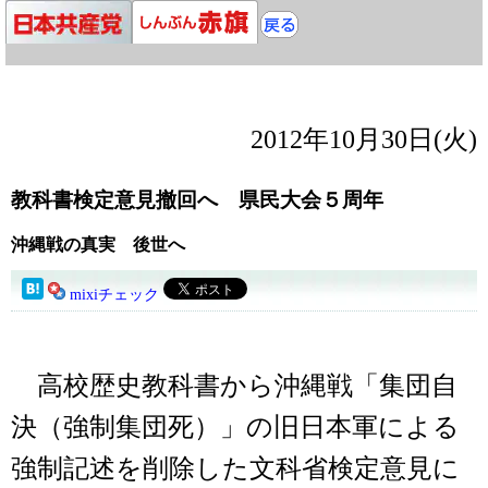
2012年10月30日(火)
教科書検定意見撤回へ 県民大会５周年
沖縄戦の真実 後世へ
mixiチェック
高校歴史教科書から沖縄戦「集団自
決（強制集団死）」の旧日本軍による
強制記述を削除した文科省検定意見に