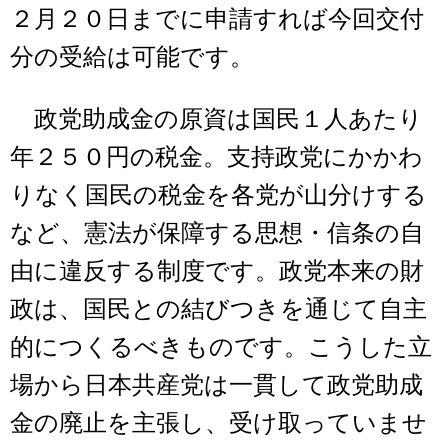
２月２０日までに申請すれば今回交付
分の受給は可能です。
政党助成金の原資は国民１人あたり
年２５０円の税金。支持政党にかかわ
りなく国民の税金を各党が山分けする
など、憲法が保障する思想・信条の自
由に違反する制度です。政党本来の財
政は、国民との結びつきを通じて自主
的につくるべきものです。こうした立
場から日本共産党は一貫して政党助成
金の廃止を主張し、受け取っていませ