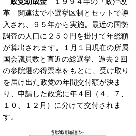
政党助成金
１９９４年の「政治改
革」関連法で小選挙区制とセットで導
入され、９５年から実施。最近の国勢
調査の人口に２５０円を掛けて年総額
が算出されます。１月１日現在の所属
国会議員数と直近の総選挙、過去２回
の参院選の得票率をもとに、受け取り
を届け出た政党の年間交付額が決ま
り、申請した政党に年４回（４、７、
１０、１２月）に分けて交付されま
す。