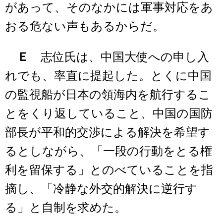
があって、そのなかには軍事対応をあ
おる危ない声もあるからだ。
Ｅ
志位氏は、中国大使への申し入
れでも、率直に提起した。とくに中国
の監視船が日本の領海内を航行するこ
とをくり返していること、中国の国防
部長が平和的交渉による解決を希望す
るとしながら、「一段の行動をとる権
利を留保する」とのべていることを指
摘し、「冷静な外交的解決に逆行す
る」と自制を求めた。