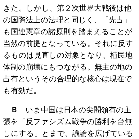
きた。しかし、第２次世界大戦後は他
の国際法上の法理と同じく、「先占」
も国連憲章の諸原則を踏まえることが
当然の前提となっている。それに反す
るものは見直しの対象となり、植民地
体制の崩壊にもつながる。無主の地の
占有というその合理的な核心は現在で
も有効だ。
Ｂ
いま中国は日本の尖閣領有の主
張を「反ファシズム戦争の勝利を台無
しにする」とまで、議論を広げている