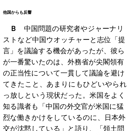
他国からも反響
Ｂ
中国問題の研究者やジャーナリ
ストなど中国ウオッチャーと志位「提
言」を議論する機会があったが、彼ら
が一番驚いたのは、外務省が尖閣領有
の正当性について一貫して議論を避け
てきたこと、あまりにもひどいやられ
っ放しという現状だった。米国をよく
知る識者も「中国の外交官が米国に猛
烈な働きかけをしているのに、日本外
交が沈黙している」と語り、「領土問