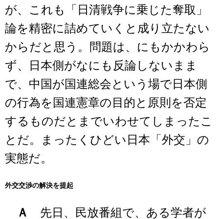
が、これも「日清戦争に乗じた奪取」
論を精密に詰めていくと成り立たない
からだと思う。問題は、にもかかわら
ず、日本側がなにも反論しないまま
で、中国が国連総会という場で日本側
の行為を国連憲章の目的と原則を否定
するものだとまでいわせてしまったこ
とだ。まったくひどい日本「外交」の
実態だ。
外交交渉の解決を提起
Ａ
先日、民放番組で、ある学者が