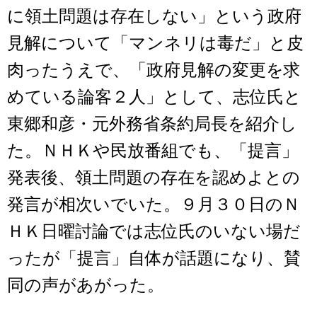
に領土問題は存在しない」という政府
見解について「マンネリは毒だ」と皮
肉ったうえで、「政府見解の変更を求
めている論客２人」として、志位氏と
東郷和彦・元外務省条約局長を紹介し
た。ＮＨＫや民放番組でも、「提言」
発表後、領土問題の存在を認めよとの
発言が相次いでいた。９月３０日のＮ
ＨＫ日曜討論では志位氏のいない場だ
ったが「提言」自体が話題になり、賛
同の声があがった。