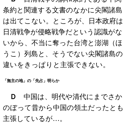
条約と関連する文書のなかに尖閣諸島
は出てこない。ところが、日本政府は
日清戦争が侵略戦争だという認識がな
いから、不当に奪った台湾と澎湖（ほ
うこ）列島と、そうでない尖閣諸島の
違いをきっぱりと主張できない。
「無主の地」の「先占」明らか
Ｄ
中国は、明代や清代にまでさか
のぼって昔から中国の領土だったとも
主張しているが…。