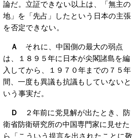
論だ。立証できない以上は、「無主の
地」を「先占」したという日本の主張
を否定できない。
Ａ
それに、中国側の最大の弱点
は、１８９５年に日本が尖閣諸島を編
入してから、１９７０年までの７５年
間、一度も異議も抗議もしていないと
いう事実だ。
Ｄ
２年前に党見解が出たとき、防
衛省防衛研究所の中国専門家に見せた
ら「こういう提言を出されたことに敬