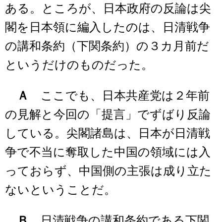
ある。ところが、日本政府の反論は尖
閣を日本領に編入したのは、日清戦争
の講和条約（下関条約）の３カ月前だ
というだけのものだった。
Ａ
ここでも、日本共産党は２年前
の見解と今回の「提言」でずばり反論
している。尖閣諸島は、日本が日清戦
争で不当に奪取した中国の領域には入
っておらず、中国側の主張は成り立た
ないということだ。
Ｂ
日清戦争の講和条約である下関