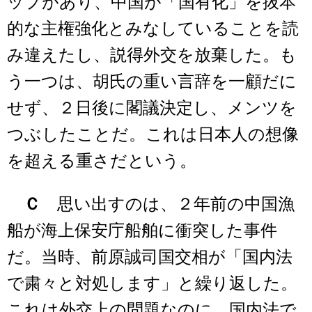
ップがあり、中国が「国有化」を抜本
的な主権強化とみなしていることを読
み違えたし、説得外交を放棄した。も
う一つは、胡氏の重い言辞を一顧だに
せず、２日後に閣議決定し、メンツを
つぶしたことだ。これは日本人の想像
を超える重さだという。
Ｃ
思い出すのは、２年前の中国漁
船が海上保安庁船舶に衝突した事件
だ。当時、前原誠司国交相が「国内法
で粛々と対処します」と繰り返した。
これは外交上の問題なのに、国内法で