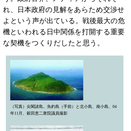
れ、日本政府の見解をあらため交渉せ
よという声が出ている。戦後最大の危
機といわれる日中関係を打開する重要
な契機をつくりだしたと思う。
（写真）尖閣諸島。魚釣島（手前）と北小島、南小島、04
年11月、穀田恵二衆院議員撮影