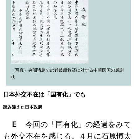
（写真）尖閣諸島での難破船救済に対する中華民国の感謝
状
日本外交不在は「国有化」でも
読み違えた日本政府
Ｅ
今回の「国有化」の経過をみて
も外交不在を感じる。４月に石原慎太