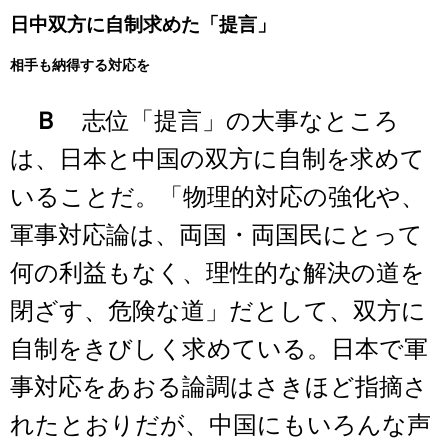
日中双方に自制求めた「提言」
相手も納得する対応を
Ｂ
志位「提言」の大事なところ
は、日本と中国の双方に自制を求めて
いることだ。「物理的対応の強化や、
軍事対応論は、両国・両国民にとって
何の利益もなく、理性的な解決の道を
閉ざす、危険な道」だとして、双方に
自制をきびしく求めている。日本で軍
事対応をあおる論調はさきほど指摘さ
れたとおりだが、中国にもいろんな声