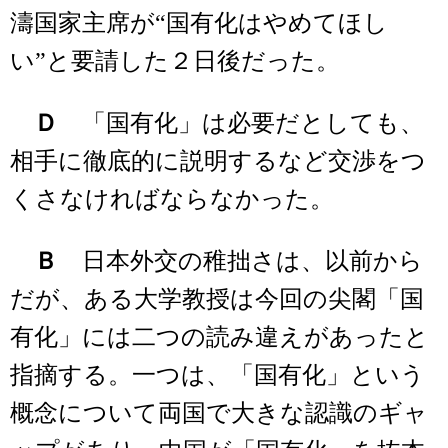
濤国家主席が“国有化はやめてほし
い”と要請した２日後だった。
Ｄ
「国有化」は必要だとしても、
相手に徹底的に説明するなど交渉をつ
くさなければならなかった。
Ｂ
日本外交の稚拙さは、以前から
だが、ある大学教授は今回の尖閣「国
有化」には二つの読み違えがあったと
指摘する。一つは、「国有化」という
概念について両国で大きな認識のギャ