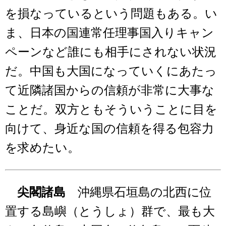
を損なっているという問題もある。い
ま、日本の国連常任理事国入りキャン
ペーンなど誰にも相手にされない状況
だ。中国も大国になっていくにあたっ
て近隣諸国からの信頼が非常に大事な
ことだ。双方ともそういうことに目を
向けて、身近な国の信頼を得る包容力
を求めたい。
尖閣諸島
沖縄県石垣島の北西に位
置する島嶼（とうしょ）群で、最も大