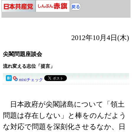
2012年10月4日(木)
尖閣問題座談会
流れ変える志位「提言」
mixiチェック
日本政府が尖閣諸島について「領土
問題は存在しない」と棒をのんだよう
な対応で問題を深刻化させるなか、日