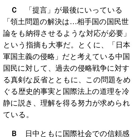
Ｃ
「提言」が最後にいっている
「領土問題の解決は…相手国の国民世
論をも納得させるような対応が必要」
という指摘も大事だ。とくに、「日本
軍国主義の侵略」だと考えている中国
国民に対して、過去の侵略戦争に対す
る真剣な反省とともに、この問題をめ
ぐる歴史的事実と国際法上の道理を冷
静に説き、理解を得る努力が求められ
ている。
Ｂ
日中ともに国際社会での信頼感