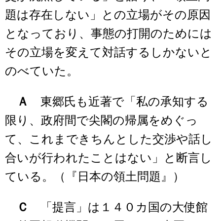
題は存在しない」との立場がその原因
となっており、事態の打開のためには
その立場を変えて対話するしかないと
のべていた。
Ａ
東郷氏も近著で「私の承知する
限り、政府間で尖閣の帰属をめぐっ
て、これまできちんとした交渉や話し
合いが行われたことはない」と断言し
ている。（『日本の領土問題』）
Ｃ
「提言」は１４０カ国の大使館