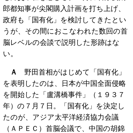
郎都知事が尖閣購入計画を打ち上げ、
政府も「国有化」を検討してきたとい
うが、その間におこなわれた数回の首
脳レベルの会談で説明した形跡はな
い。
Ａ
野田首相がはじめて「国有化」
を表明したのは、日本が中国全面侵略
を開始した「盧溝橋事件」（１９３７
年）の７月７日。「国有化」を決定し
たのが、アジア太平洋経済協力会議
（ＡＰＥＣ）首脳会議で、中国の胡錦