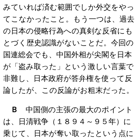
みていれば済む範囲でしか外交をやっ
てこなかったこと。もう一つは、過去
の日本の侵略行為への真剣な反省にも
とづく歴史認識がないことだ。今回の
国連総会でも、中国外相が尖閣を日本
が「盗み取った」という激しい言葉で
非難し、日本政府が答弁権を使って反
論したが、この反論がお粗末だった。
Ｂ
中国側の主張の最大のポイント
は、日清戦争（１８９４～９５年）に
乗じて、日本が奪い取ったという点に