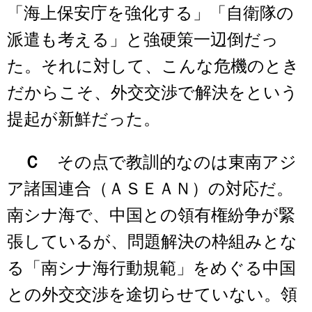
「海上保安庁を強化する」「自衛隊の
派遣も考える」と強硬策一辺倒だっ
た。それに対して、こんな危機のとき
だからこそ、外交交渉で解決をという
提起が新鮮だった。
Ｃ
その点で教訓的なのは東南アジ
ア諸国連合（ＡＳＥＡＮ）の対応だ。
南シナ海で、中国との領有権紛争が緊
張しているが、問題解決の枠組みとな
る「南シナ海行動規範」をめぐる中国
との外交交渉を途切らせていない。領