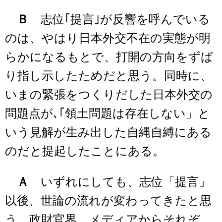
Ｂ
志位｢提言｣が反響を呼んでいる
のは、やはり日本外交不在の実態が明
らかになるもとで、打開の方向をずば
り指し示したためだと思う。同時に、
いまの緊張をつくりだした日本外交の
問題点が､｢領土問題は存在しない」と
いう見解が生み出した自縄自縛にある
のだと提起したことにある。
Ａ
いずれにしても、志位「提言」
以後、世論の流れが変わってきたと思
う。政財官界、メディアからそれぞ