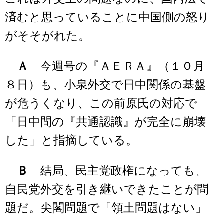
済むと思っていることに中国側の怒り
がそそがれた。
Ａ
今週号の『ＡＥＲＡ』（１０月
８日）も、小泉外交で日中関係の基盤
が危うくなり、この前原氏の対応で
「日中間の『共通認識』が完全に崩壊
した」と指摘している。
Ｂ
結局、民主党政権になっても、
自民党外交を引き継いできたことが問
題だ。尖閣問題で「領土問題はない」