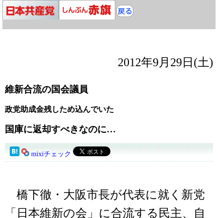
2012年9月29日(土)
維新合流の国会議員
政党助成金残しため込んでいた
国庫に返却すべきなのに…
mixiチェック
橋下徹・大阪市長が代表に就く新党
「日本維新の会」に合流する民主、自