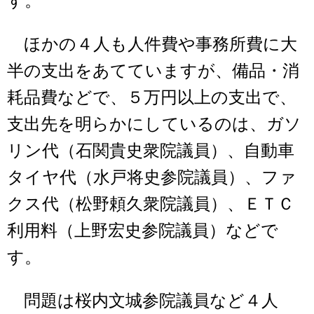
す。
ほかの４人も人件費や事務所費に大
半の支出をあてていますが、備品・消
耗品費などで、５万円以上の支出で、
支出先を明らかにしているのは、ガソ
リン代（石関貴史衆院議員）、自動車
タイヤ代（水戸将史参院議員）、ファ
クス代（松野頼久衆院議員）、ＥＴＣ
利用料（上野宏史参院議員）などで
す。
問題は桜内文城参院議員など４人