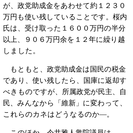
が、政党助成金をあわせて約１２３０
万円も使い残していることです。桜内
氏は、受け取った１６００万円の半分
以上、９０６万円余を１２年に繰り越
しました。
もともと、政党助成金は国民の税金
であり、使い残したら、国庫に返却す
べきものですが、所属政党が民主、自
民、みんなから「維新」に変わって、
これらのカネはどうなるのか―。
このほか、今井雅人衆院議員は、