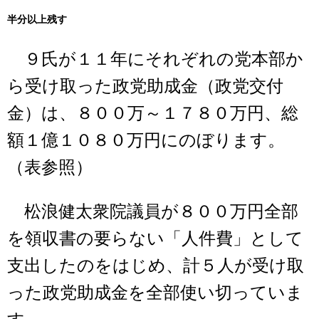
半分以上残す
９氏が１１年にそれぞれの党本部か
ら受け取った政党助成金（政党交付
金）は、８００万～１７８０万円、総
額１億１０８０万円にのぼります。
（表参照）
松浪健太衆院議員が８００万円全部
を領収書の要らない「人件費」として
支出したのをはじめ、計５人が受け取
った政党助成金を全部使い切っていま