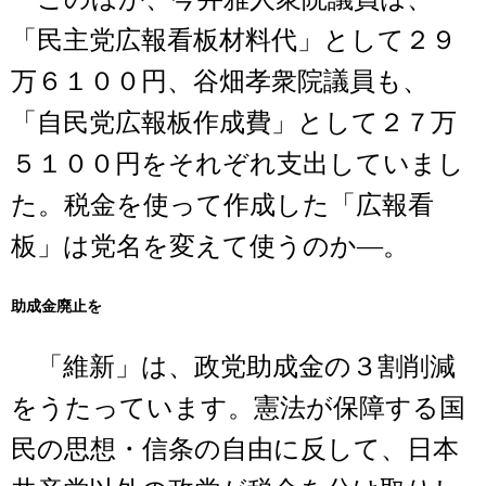
「民主党広報看板材料代」として２９
万６１００円、谷畑孝衆院議員も、
「自民党広報板作成費」として２７万
５１００円をそれぞれ支出していまし
た。税金を使って作成した「広報看
板」は党名を変えて使うのか―。
助成金廃止を
「維新」は、政党助成金の３割削減
をうたっています。憲法が保障する国
民の思想・信条の自由に反して、日本