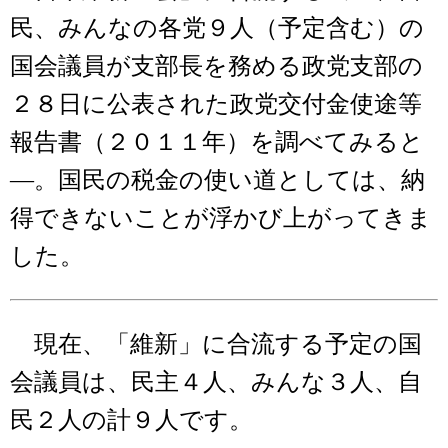
民、みんなの各党９人（予定含む）の
国会議員が支部長を務める政党支部の
２８日に公表された政党交付金使途等
報告書（２０１１年）を調べてみると
―。国民の税金の使い道としては、納
得できないことが浮かび上がってきま
した。
現在、「維新」に合流する予定の国
会議員は、民主４人、みんな３人、自
民２人の計９人です。