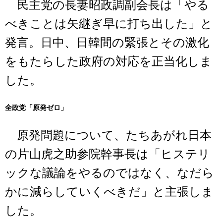
民主党の長妻昭政調副会長は「やる
べきことは矢継ぎ早に打ち出した」と
発言。日中、日韓間の緊張とその激化
をもたらした政府の対応を正当化しま
した。
全政党「原発ゼロ」
原発問題について、たちあがれ日本
の片山虎之助参院幹事長は「ヒステリ
ックな議論をやるのではなく、なだら
かに減らしていくべきだ」と主張しま
した。