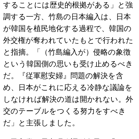
することには歴史的根拠がある」と強
調する一方、竹島の日本編入は、日本
が韓国を植民地化する過程で、韓国の
外交権が奪われていたもとで行われた
と指摘。「（竹島編入が）侵略の象徴
という韓国側の思いも受け止めるべき
だ。『従軍慰安婦』問題の解決を含
め、日本がこれに応える冷静な議論を
しなければ解決の道は開かれない。外
交のテーブルをつくる努力をすべき
だ」と主張しました。