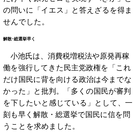
の問いに「イエス」と答えざるを得ま
せんでした。
解散･総選挙早く
小池氏は、消費税増税法や原発再稼
働を強行してきた民主党政権を「これ
だけ国民に背を向ける政治は今までな
かった」と批判。「多くの国民が審判
を下したいと感じている」として、一
刻も早く解散・総選挙で国民に信を問
うことを求めました。