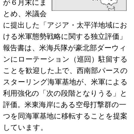
が６月末にま
とめ、米議会
に提出した「アジア・太平洋地域にお
ける米軍態勢戦略に関する独立評価」
報告書は、米海兵隊が豪北部ダーウィ
ンにローテーション（巡回）駐留する
ことを歓迎した上で、西南部パースの
スターリング海軍基地が、米軍による
利用強化の「次の段階となりうる」と
評価。米東海岸にある空母打撃群の一
つを同海軍基地に移転することを提案
しています。