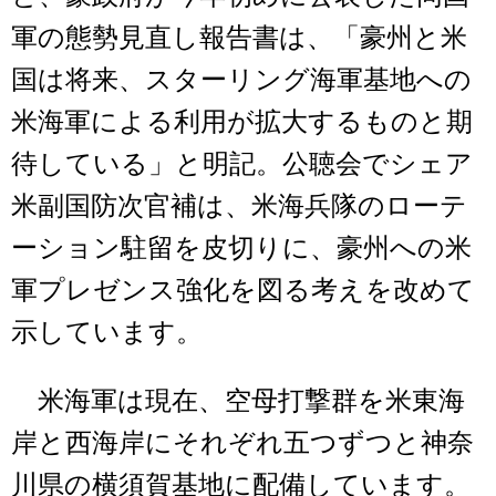
軍の態勢見直し報告書は、「豪州と米
国は将来、スターリング海軍基地への
米海軍による利用が拡大するものと期
待している」と明記。公聴会でシェア
米副国防次官補は、米海兵隊のローテ
ーション駐留を皮切りに、豪州への米
軍プレゼンス強化を図る考えを改めて
示しています。
米海軍は現在、空母打撃群を米東海
岸と西海岸にそれぞれ五つずつと神奈
川県の横須賀基地に配備しています。