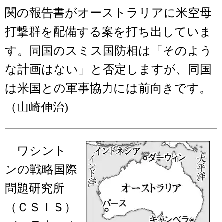
関の報告書がオーストラリアに米空母
打撃群を配備する案を打ち出していま
す。同国のスミス国防相は「そのよう
な計画はない」と否定しますが、同国
は米国との軍事協力には前向きです。
（山崎伸治)
ワシント
ンの戦略国際
問題研究所
（ＣＳＩＳ）