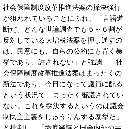
社会保障制度改革推進法案の採決強行
が狙われていることにふれ、「言語道
断だ。どんな世論調査でも５～６割が
反対している大増税法案を押し通すの
は、民意にも、自らの公約にも背く暴
挙であり、許されない」と強調。「社
会保障制度改革推進法案はまったくの
新法であり、今日になって議員に配る
という状況で、まったく審議されてい
ない。これを採決するというのは議会
制民主主義をじゅうりんする暴挙だ」
と批判し、「徹底審議と国会内外の共