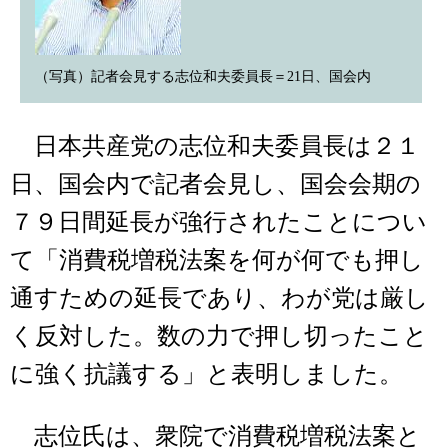
（写真）記者会見する志位和夫委員長＝21日、国会内
日本共産党の志位和夫委員長は２１
日、国会内で記者会見し、国会会期の
７９日間延長が強行されたことについ
て「消費税増税法案を何が何でも押し
通すための延長であり、わが党は厳し
く反対した。数の力で押し切ったこと
に強く抗議する」と表明しました。
志位氏は、衆院で消費税増税法案と