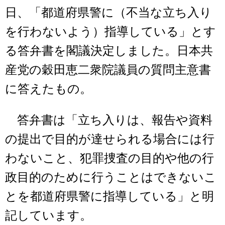
日、「都道府県警に（不当な立ち入り
を行わないよう）指導している」とす
る答弁書を閣議決定しました。日本共
産党の穀田恵二衆院議員の質問主意書
に答えたもの。
答弁書は「立ち入りは、報告や資料
の提出で目的が達せられる場合には行
わないこと、犯罪捜査の目的や他の行
政目的のために行うことはできないこ
とを都道府県警に指導している」と明
記しています。