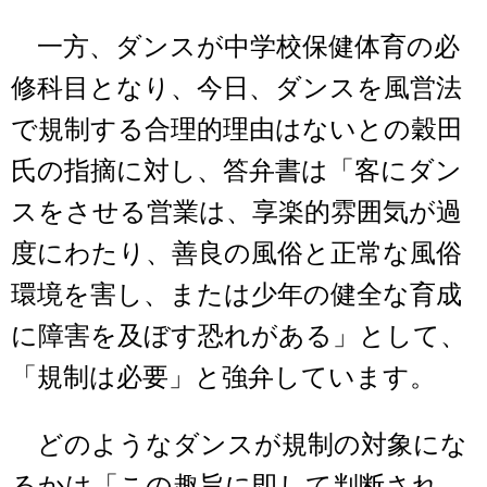
一方、ダンスが中学校保健体育の必
修科目となり、今日、ダンスを風営法
で規制する合理的理由はないとの穀田
氏の指摘に対し、答弁書は「客にダン
スをさせる営業は、享楽的雰囲気が過
度にわたり、善良の風俗と正常な風俗
環境を害し、または少年の健全な育成
に障害を及ぼす恐れがある」として、
「規制は必要」と強弁しています。
どのようなダンスが規制の対象にな
るかは「この趣旨に即して判断され