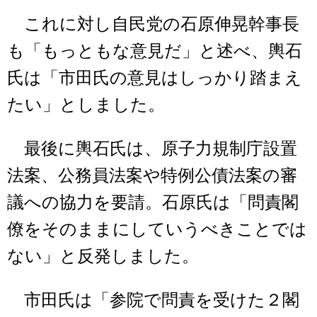
これに対し自民党の石原伸晃幹事長
も「もっともな意見だ」と述べ、輿石
氏は「市田氏の意見はしっかり踏まえ
たい」としました。
最後に輿石氏は、原子力規制庁設置
法案、公務員法案や特例公債法案の審
議への協力を要請。石原氏は「問責閣
僚をそのままにしていうべきことでは
ない」と反発しました。
市田氏は「参院で問責を受けた２閣