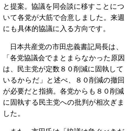
と提案。協議を同会談に移すことにつ
いて各党が大筋で合意しました。来週
にも具体的協議に入る方向です。
日本共産党の市田忠義書記局長は、
「各党協議会でまとまらなかった原因
は、民主党が定数８０削減に固執して
いるからだ」と述べ、８０削減の撤回
が必要だと指摘。各党からも８０削減
に固執する民主党への批判が相次ぎま
した。