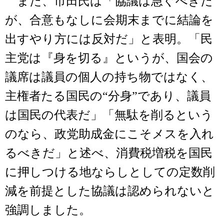
また、市田氏は「協議は急ぐべきだ
が、合意もなしに会期末までに結論を
出すやり方には反対だ」と表明。「民
主党は『身を切る』というが、国会の
議席は議員の個人の持ち物ではなく、
主権者たる国民の“分身”であり、議員
は国民の代表だ」「無駄を削るという
のなら、政党助成金にこそメスを入れ
るべきだ」と述べ、消費税増税を国民
に押しつける地ならしとしての定数削
減を前提とした協議は認められないと
強調しました。