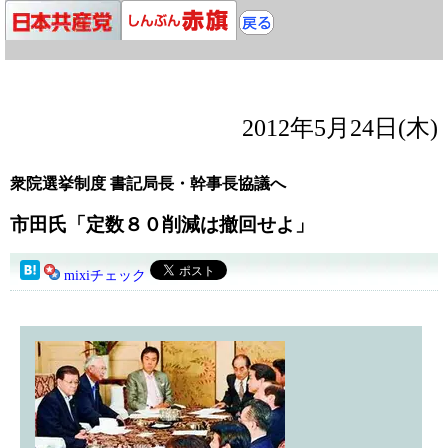
2012年5月24日(木)
衆院選挙制度 書記局長・幹事長協議へ
市田氏「定数８０削減は撤回せよ」
mixiチェック