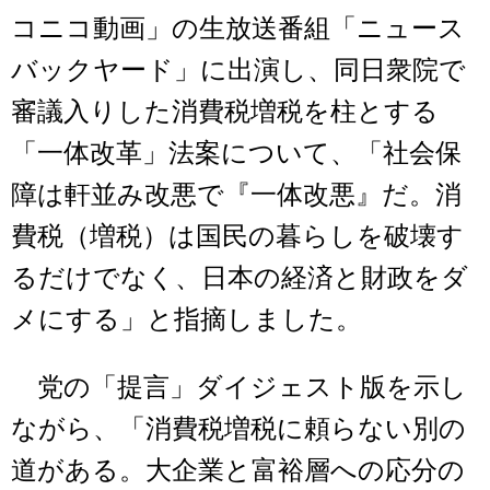
コニコ動画」の生放送番組「ニュース
バックヤード」に出演し、同日衆院で
審議入りした消費税増税を柱とする
「一体改革」法案について、「社会保
障は軒並み改悪で『一体改悪』だ。消
費税（増税）は国民の暮らしを破壊す
るだけでなく、日本の経済と財政をダ
メにする」と指摘しました。
党の「提言」ダイジェスト版を示し
ながら、「消費税増税に頼らない別の
道がある。大企業と富裕層への応分の