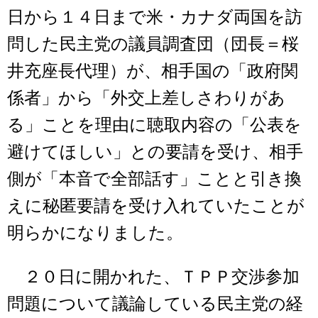
日から１４日まで米・カナダ両国を訪
問した民主党の議員調査団（団長＝桜
井充座長代理）が、相手国の「政府関
係者」から「外交上差しさわりがあ
る」ことを理由に聴取内容の「公表を
避けてほしい」との要請を受け、相手
側が「本音で全部話す」ことと引き換
えに秘匿要請を受け入れていたことが
明らかになりました。
２０日に開かれた、ＴＰＰ交渉参加
問題について議論している民主党の経