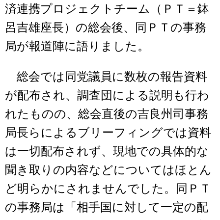
済連携プロジェクトチーム（ＰＴ＝鉢
呂吉雄座長）の総会後、同ＰＴの事務
局が報道陣に語りました。
総会では同党議員に数枚の報告資料
が配布され、調査団による説明も行わ
れたものの、総会直後の吉良州司事務
局長らによるブリーフィングでは資料
は一切配布されず、現地での具体的な
聞き取りの内容などについてはほとん
ど明らかにされませんでした。同ＰＴ
の事務局は「相手国に対して一定の配