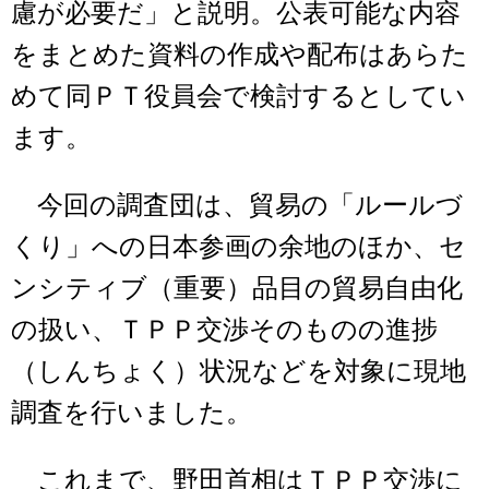
慮が必要だ」と説明。公表可能な内容
をまとめた資料の作成や配布はあらた
めて同ＰＴ役員会で検討するとしてい
ます。
今回の調査団は、貿易の「ルールづ
くり」への日本参画の余地のほか、セ
ンシティブ（重要）品目の貿易自由化
の扱い、ＴＰＰ交渉そのものの進捗
（しんちょく）状況などを対象に現地
調査を行いました。
これまで、野田首相はＴＰＰ交渉に