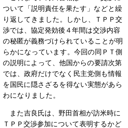
ついて「説明責任を果たす」などと繰
り返してきました。しかし、ＴＰＰ交
渉では、協定発効後４年間は交渉内容
の秘匿が義務づけられていることが明
らかになっています。今回の同ＰＴ側
の説明によって、他国からの要請次第
では、政府だけでなく民主党側も情報
を国民に隠さざるを得ない実態があら
わになりました。
また吉良氏は、野田首相が訪米時に
ＴＰＰ交渉参加について表明するかど