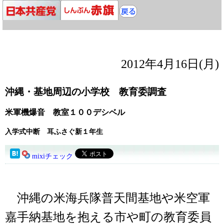
2012年4月16日(月)
沖縄・基地周辺の小学校 教育委調査
米軍機爆音 教室１００デシベル
入学式中断 耳ふさぐ新１年生
mixiチェック
沖縄の米海兵隊普天間基地や米空軍
嘉手納基地を抱える市や町の教育委員