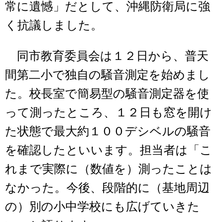
常に遺憾」だとして、沖縄防衛局に強
く抗議しました。
同市教育委員会は１２日から、普天
間第二小で独自の騒音測定を始めまし
た。校長室で簡易型の騒音測定器を使
って測ったところ、１２日も窓を開け
た状態で最大約１００デシベルの騒音
を確認したといいます。担当者は「こ
れまで実際に（数値を）測ったことは
なかった。今後、段階的に（基地周辺
の）別の小中学校にも広げていきた