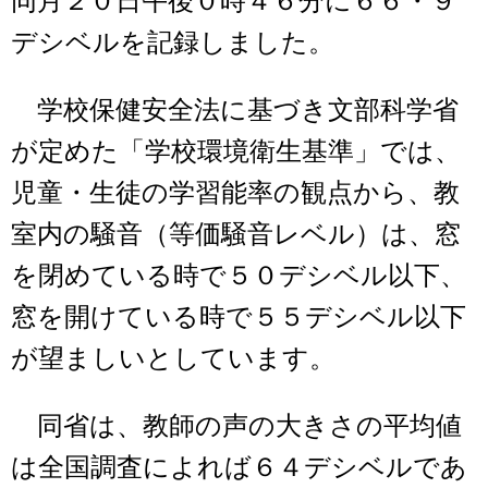
同月２０日午後０時４６分に６６・９
デシベルを記録しました。
学校保健安全法に基づき文部科学省
が定めた「学校環境衛生基準」では、
児童・生徒の学習能率の観点から、教
室内の騒音（等価騒音レベル）は、窓
を閉めている時で５０デシベル以下、
窓を開けている時で５５デシベル以下
が望ましいとしています。
同省は、教師の声の大きさの平均値
は全国調査によれば６４デシベルであ