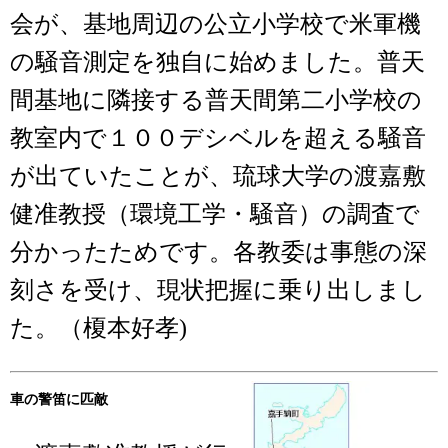
会が、基地周辺の公立小学校で米軍機
の騒音測定を独自に始めました。普天
間基地に隣接する普天間第二小学校の
教室内で１００デシベルを超える騒音
が出ていたことが、琉球大学の渡嘉敷
健准教授（環境工学・騒音）の調査で
分かったためです。各教委は事態の深
刻さを受け、現状把握に乗り出しまし
た。（榎本好孝)
車の警笛に匹敵