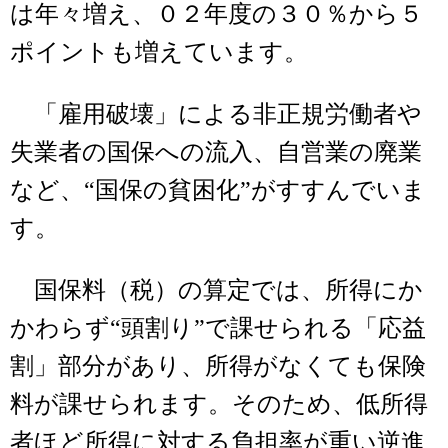
は年々増え、０２年度の３０％から５
ポイントも増えています。
「雇用破壊」による非正規労働者や
失業者の国保への流入、自営業の廃業
など、“国保の貧困化”がすすんでいま
す。
国保料（税）の算定では、所得にか
かわらず“頭割り”で課せられる「応益
割」部分があり、所得がなくても保険
料が課せられます。そのため、低所得
者ほど所得に対する負担率が重い逆進