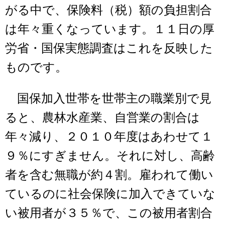
がる中で、保険料（税）額の負担割合
は年々重くなっています。１１日の厚
労省・国保実態調査はこれを反映した
ものです。
国保加入世帯を世帯主の職業別で見
ると、農林水産業、自営業の割合は
年々減り、２０１０年度はあわせて１
９％にすぎません。それに対し、高齢
者を含む無職が約４割。雇われて働い
ているのに社会保険に加入できていな
い被用者が３５％で、この被用者割合