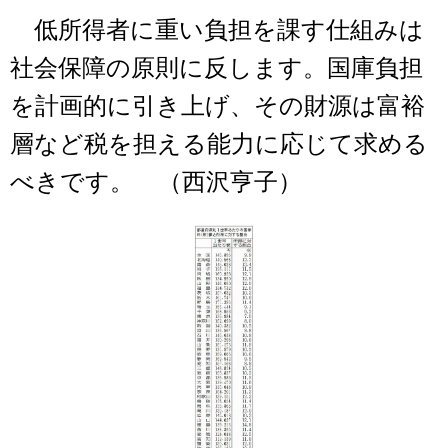
低所得者に重い負担を課す仕組みは
社会保障の原則に反します。国庫負担
を計画的に引き上げ、その財源は富裕
層など税を担える能力に応じて求める
べきです。 （西沢亨子）