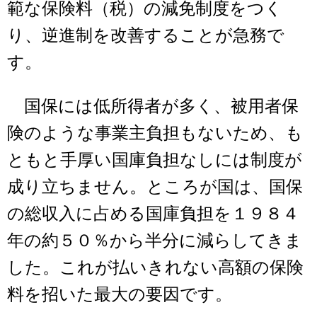
範な保険料（税）の減免制度をつく
り、逆進制を改善することが急務で
す。
国保には低所得者が多く、被用者保
険のような事業主負担もないため、も
ともと手厚い国庫負担なしには制度が
成り立ちません。ところが国は、国保
の総収入に占める国庫負担を１９８４
年の約５０％から半分に減らしてきま
した。これが払いきれない高額の保険
料を招いた最大の要因です。