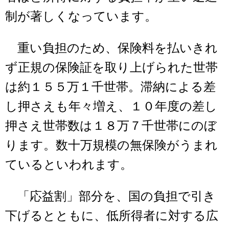
制が著しくなっています。
重い負担のため、保険料を払いきれ
ず正規の保険証を取り上げられた世帯
は約１５５万１千世帯。滞納による差
し押さえも年々増え、１０年度の差し
押さえ世帯数は１８万７千世帯にのぼ
ります。数十万規模の無保険がうまれ
ているといわれます。
「応益割」部分を、国の負担で引き
下げるとともに、低所得者に対する広