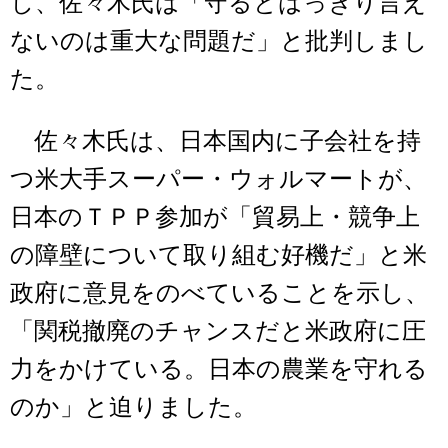
し、佐々木氏は「守るとはっきり言え
ないのは重大な問題だ」と批判しまし
た。
佐々木氏は、日本国内に子会社を持
つ米大手スーパー・ウォルマートが、
日本のＴＰＰ参加が「貿易上・競争上
の障壁について取り組む好機だ」と米
政府に意見をのべていることを示し、
「関税撤廃のチャンスだと米政府に圧
力をかけている。日本の農業を守れる
のか」と迫りました。