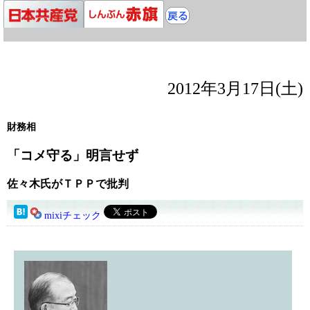
2012年3月17日(土)
財務相
「コメ守る」明言せず
佐々木氏がＴＰＰで批判
mixiチェック