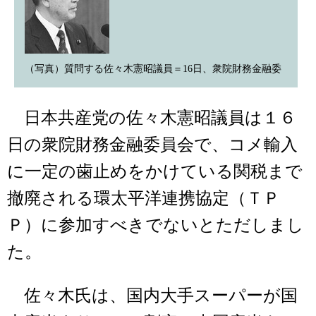
（写真）質問する佐々木憲昭議員＝16日、衆院財務金融委
日本共産党の佐々木憲昭議員は１６
日の衆院財務金融委員会で、コメ輸入
に一定の歯止めをかけている関税まで
撤廃される環太平洋連携協定（ＴＰ
Ｐ）に参加すべきでないとただしまし
た。
佐々木氏は、国内大手スーパーが国