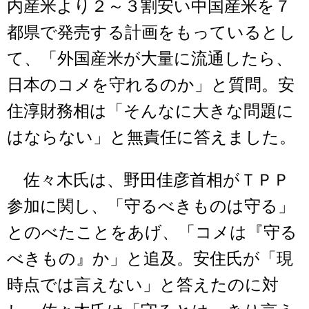
内産米より２～３割安い中国産米を７
都県で発売する計画をもっているとし
て、「外国産米が大量に流通したら、
日本のコメを守れるのか」と質問。安
住淳財務相は「そんなに大きな問題に
はならない」と無責任に答えました。
佐々木氏は、野田佳彦首相がＴＰＰ
参加に関し、「守るべきものは守る」
とのべたことをあげ、「コメは『守る
べきもの』か」と追及。安住氏が「現
時点では言えない」と答えたのに対