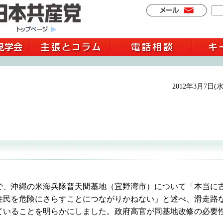
2012年3月7日(水
、沖縄の米海兵隊普天間基地（宜野湾市）について「本当に
住民を危険にさらすことにつながりかねない」と述べ、滑走路
ていることを明らかにしました。政府高官が同基地改修の必要