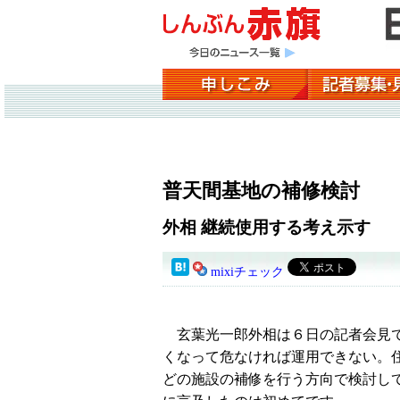
普天間基地の補修検討
外相 継続使用する考え示す
mixiチェック
玄葉光一郎外相は６日の記者会見で
くなって危なければ運用できない。
どの施設の補修を行う方向で検討し