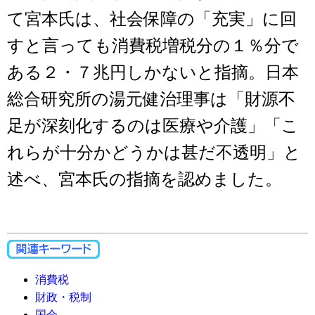
て宮本氏は、社会保障の「充実」に回
すと言っても消費税増税分の１％分で
ある２・７兆円しかないと指摘。日本
総合研究所の湯元健治理事は「財源不
足が深刻化するのは医療や介護」「こ
れらが十分かどうかは甚だ不透明」と
述べ、宮本氏の指摘を認めました。
消費税
財政・税制
国会