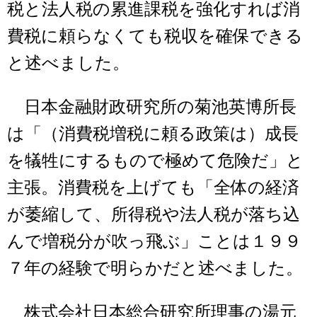
税と法人税の累進課税を強化すれば消
費税に頼らなくても税収を確保できる
と述べました。
日本金融財政研究所の菊池英博所長
は「（消費税増税に頼る政策は）成長
を犠牲にするもので極めて危険だ」と
主張。消費税を上げても「全体の経済
が萎縮して、所得税や法人税が落ち込
んで増税分が吹っ飛ぶ」ことは１９９
７年の経験で明らかだと述べました。
株式会社日本総合研究所理事の湯元