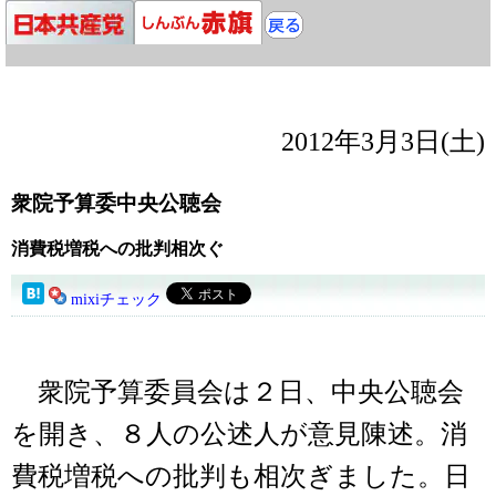
2012年3月3日(土)
衆院予算委中央公聴会
消費税増税への批判相次ぐ
mixiチェック
衆院予算委員会は２日、中央公聴会
を開き、８人の公述人が意見陳述。消
費税増税への批判も相次ぎました。日