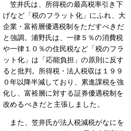
笠井氏は、所得税の最高税率引き下
げなど「税のフラット化」にふれ、大
企業・富裕層優遇税制をただすべきだ
と強調。浦野氏は、一律５％の消費税
や一律１０％の住民税など「税のフラ
ット化」は「応能負担」の原則に反す
ると批判。所得税・法人税収は１９９
０年以降半減しており、累進課税を強
化し、富裕層に対する証券優遇税制を
改めるべきだと主張しました。
また、笠井氏が法人税減税がなにを