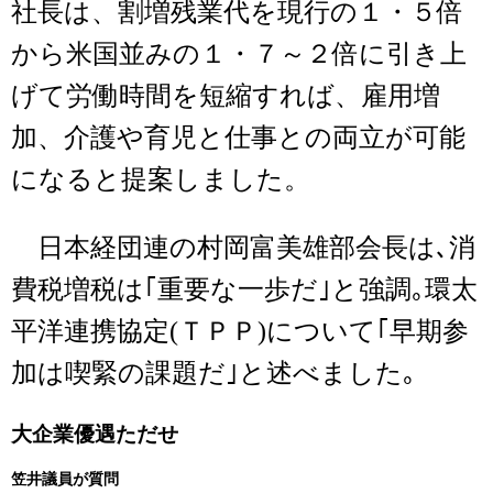
社長は、割増残業代を現行の１・５倍
から米国並みの１・７～２倍に引き上
げて労働時間を短縮すれば、雇用増
加、介護や育児と仕事との両立が可能
になると提案しました。
日本経団連の村岡富美雄部会長は､消
費税増税は｢重要な一歩だ｣と強調｡環太
平洋連携協定(ＴＰＰ)について｢早期参
加は喫緊の課題だ｣と述べました｡
大企業優遇ただせ
笠井議員が質問