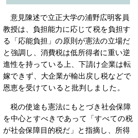
意見陳述で立正大学の浦野広明客員
教授は、負担能力に応じて税を負担す
る「応能負担」の原則が憲法の立場だ
と強調し、消費税は低所得者に重い逆
進性を持っている上、下請け企業は転
嫁できず、大企業が輸出戻し税などで
恩恵を受けていると批判しました。
税の使途も憲法にもとづき社会保障
を中心とすべきであって「すべての税
が社会保障目的税だ」と指摘し、所得