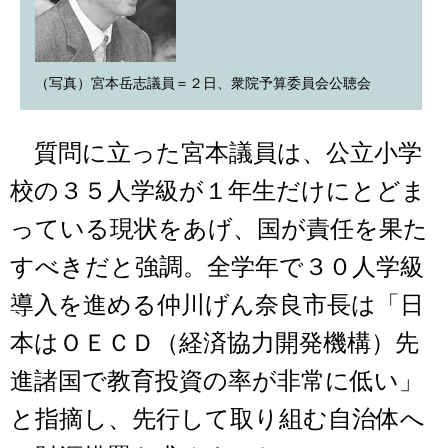
（写真）宮本岳志議員＝２日、衆院予算委員会公聴会
質問に立った宮本議員は、公立小学
校の３５人学級が１年生だけにとどま
っている現状をあげ、国が責任を果た
すべきだと強調。全学年で３０人学級
導入を進める仲川げん奈良市長は「日
本はＯＥＣＤ（経済協力開発機構）先
進諸国で教育投資の率が非常に低い」
と指摘し、先行して取り組む自治体へ