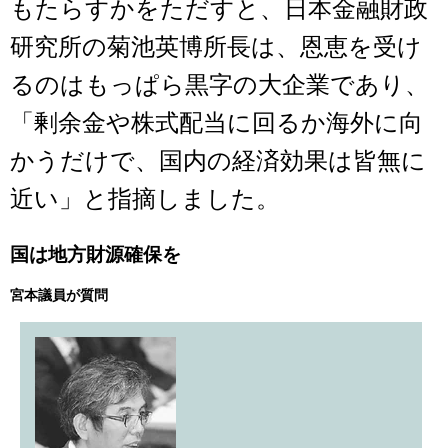
もたらすかをただすと、日本金融財政
研究所の菊池英博所長は、恩恵を受け
るのはもっぱら黒字の大企業であり、
「剰余金や株式配当に回るか海外に向
かうだけで、国内の経済効果は皆無に
近い」と指摘しました。
国は地方財源確保を
宮本議員が質問