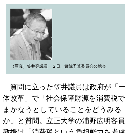
（写真）笠井亮議員＝２日、衆院予算委員会公聴会
質問に立った笠井議員は政府が「一
体改革」で「社会保障財源を消費税で
まかなうとしていることをどうみる
か」と質問。立正大学の浦野広明客員
教授は「消費税という負担能力を考慮