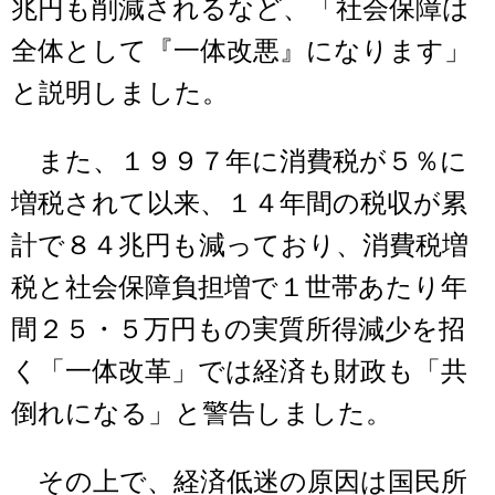
兆円も削減されるなど、「社会保障は
全体として『一体改悪』になります」
と説明しました。
また、１９９７年に消費税が５％に
増税されて以来、１４年間の税収が累
計で８４兆円も減っており、消費税増
税と社会保障負担増で１世帯あたり年
間２５・５万円もの実質所得減少を招
く「一体改革」では経済も財政も「共
倒れになる」と警告しました。
その上で、経済低迷の原因は国民所