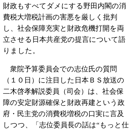
財政もすべてダメにする野田内閣の消
費税大増税計画の害悪を厳しく批判
し、社会保障充実と財政危機打開を両
立させる日本共産党の提言について語
りました。
衆院予算委員会での志位氏の質問
（１０日）に注目した日本ＢＳ放送の
二木啓孝解説委員（司会）は、社会保
障の安定財源確保と財政再建という政
府・民主党の消費税増税の口実に言及
しつつ、「志位委員長の話は“もっと仕