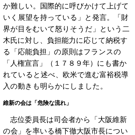
か難しい。国際的に呼びかけて上げて
いく展望を持っている」と発言。「財
界が目をむいて怒りそうだ」という二
木氏に対し、負担能力に応じて納税す
る「応能負担」の原則はフランスの
「人権宣言」（１７８９年）にも書か
れていると述べ、欧米で進む富裕税導
入の動きも明らかにしました。
維新の会は「危険な流れ」
志位委員長は司会者から「大阪維新
の会」を率いる橋下徹大阪市長につい