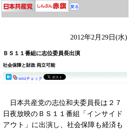
2012年2月29日(水)
ＢＳ１１番組に志位委員長出演
社会保障と財政 両立可能
mixiチェック
日本共産党の志位和夫委員長は２７
日夜放映のＢＳ１１番組「インサイド
アウト」に出演し、社会保障も経済も