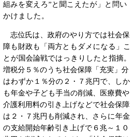
組みを変えろ”と聞こえたが」と問い
かけました。
志位氏は、政府のやり方では社会保
障も財政も「両方ともダメになる」こ
とが国会論戦ではっきりしたと指摘。
増税分５％のうち社会保障「充実」分
はわずか１％分の２・７兆円で、しか
も年金や子ども手当の削減、医療費や
介護利用料の引き上げなどで社会保障
は２・７兆円も削減され、さらに年金
の支給開始年齢引き上げで６兆～１０