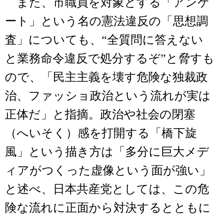
また、市職員を対象とする「アンケ
ート」という名の憲法違反の「思想調
査」についても、“全質問に答えない
と業務命令違反で処分するぞ”と脅すも
ので、「民主主義を壊す危険な独裁政
治、ファッショ政治という流れが実は
正体だ」と指摘。政治や社会の閉塞
（へいそく）感を打開する「橋下旋
風」という描き方は「多分に巨大メデ
ィアがつくった虚像という面が強い」
と述べ、日本共産党としては、この危
険な流れに正面から対決するとともに