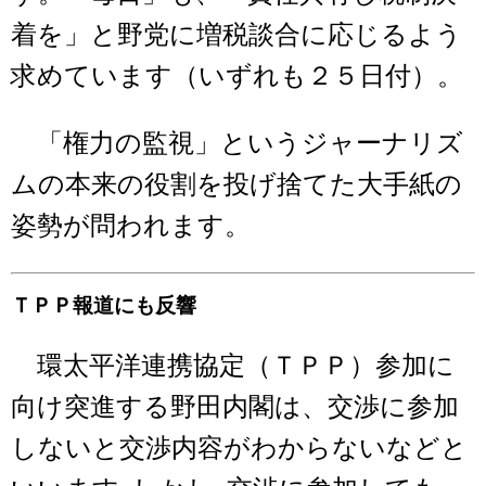
着を」と野党に増税談合に応じるよう
求めています（いずれも２５日付）。
「権力の監視」というジャーナリズ
ムの本来の役割を投げ捨てた大手紙の
姿勢が問われます。
ＴＰＰ報道にも反響
環太平洋連携協定（ＴＰＰ）参加に
向け突進する野田内閣は、交渉に参加
しないと交渉内容がわからないなどと