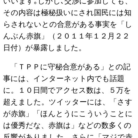
いいます｡しかし､交渉に参加しても、
その内容は極秘扱いにされ国民には知
らされないとの合意がある事実を「し
んぶん赤旗」（２０１１年１２月２２
日付）が暴露しました。
「ＴＰＰに守秘合意がある」との記
事には、インターネット内でも話題
に。１０日間でアクセス数は、５万を
超えました。ツイッターには、「さす
が赤旗」「ほんとうにこういうことに
は優秀だな、赤旗は」などの数多くの
反響がありました。さらに「マジで赤