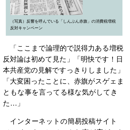
（写真）反響を呼んでいる「しんぶん赤旗」の消費税増税
反対キャンペーン
「ここまで論理的で説得力ある増税
反対論は初めて見た」「明快です！日
本共産党の見解ですっきりしました」
「大変困ったことに、赤旗がスゲェま
ともな事を言ってる様な気がしてき
た…」
インターネットの簡易投稿サイト