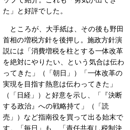
ップで紹介。これも「勇気が出てき
た」と好評でした。
ところが、大手紙は、その後も野田
首相の増税方針を後押し。施政方針演
説には「消費増税を柱とする一体改革
を絶対にやりたい、という気合は伝わ
ってきた」（「朝日」）「一体改革の
実現を目指す熱意は伝わってきた」
（「日経」）と好意を示し、「『決断
する政治』への戦略持て」（「読
売」）など指南役を買って出る始末で
す。「毎日」も、「責任共有し税制決