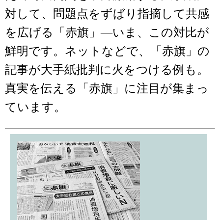
対して、問題点をずばり指摘して共感
を広げる「赤旗」―いま、この対比が
鮮明です。ネットなどで、「赤旗」の
記事が大手紙批判に火をつける例も。
真実を伝える「赤旗」に注目が集まっ
ています。