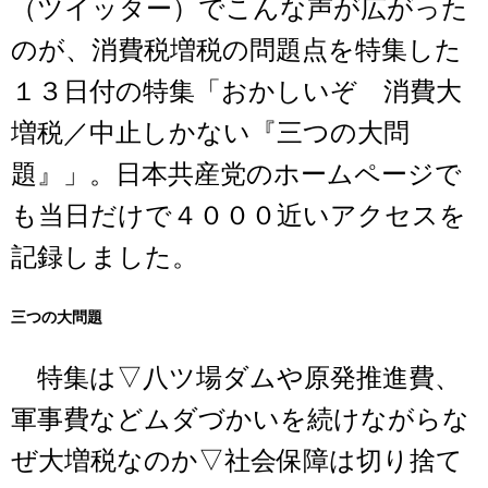
（ツイッター）でこんな声が広がった
のが、消費税増税の問題点を特集した
１３日付の特集「おかしいぞ 消費大
増税／中止しかない『三つの大問
題』」。日本共産党のホームページで
も当日だけで４０００近いアクセスを
記録しました。
三つの大問題
特集は▽八ツ場ダムや原発推進費、
軍事費などムダづかいを続けながらな
ぜ大増税なのか▽社会保障は切り捨て