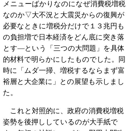
メニューばかりなのになぜ消費税増税
なのか▽大不況と大震災からの復興が
必要なときに増税分だけで１３兆円も
の負担増で日本経済をどん底に突き落
とす―という「三つの大問題」を具体
的材料で明らかにしたものでした。同
時に「ムダ一掃、増税するならまず富
裕層と大企業に」との展望も示しまし
た。
これと対照的に、政府の消費税増税
姿勢を後押ししているのが大手紙で