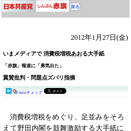
2012年1月27日(金)
いまメディアで 消費税増税あおる大手紙
「赤旗」報道に「勇気出た」
翼賛批判・問題点ズバリ指摘
mixiチェック
消費税増税をめぐり、足並みをそろ
えて野田内閣を鼓舞激励する大手紙に