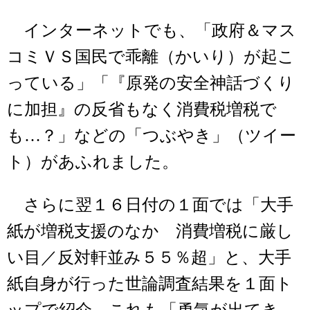
インターネットでも、「政府＆マス
コミＶＳ国民で乖離（かいり）が起こ
っている」「『原発の安全神話づくり
に加担』の反省もなく消費税増税で
も…？」などの「つぶやき」（ツイー
ト）があふれました。
さらに翌１６日付の１面では「大手
紙が増税支援のなか 消費増税に厳し
い目／反対軒並み５５％超」と、大手
紙自身が行った世論調査結果を１面ト