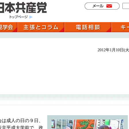
2012年1月10日(火
会は成人の日の９日、
帝京平成大学前で、政