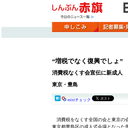
“増税でなく復興でしょ”
消費税なくす会宣伝に新成人
東京・豊島
mixiチェック
消費税をなくす全国の会と東京の
東京都豊島区の成人式会場となった