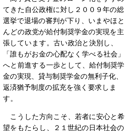
てきた自公政権に対し２００９年の総
選挙で退場の審判が下り、いまやほと
んどの政党が給付制奨学金の実現を主
張しています。古い政治と決別し、
「誰もがお金の心配なく学べる社会」
へと前進する一歩として、給付制奨学
金の実現、貸与制奨学金の無利子化、
返済猶予制度の拡充を強く要求しま
す。
こうした方向こそ、若者に安心と希
望をもたらし、２１世紀の日本社会の