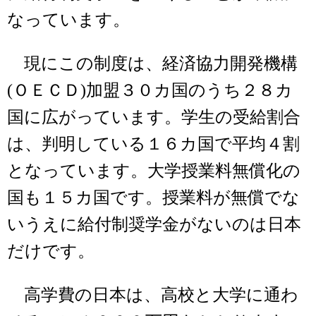
なっています。
現にこの制度は、経済協力開発機構
(ＯＥＣＤ)加盟３０カ国のうち２８カ
国に広がっています。学生の受給割合
は、判明している１６カ国で平均４割
となっています。大学授業料無償化の
国も１５カ国です。授業料が無償でな
いうえに給付制奨学金がないのは日本
だけです。
高学費の日本は、高校と大学に通わ