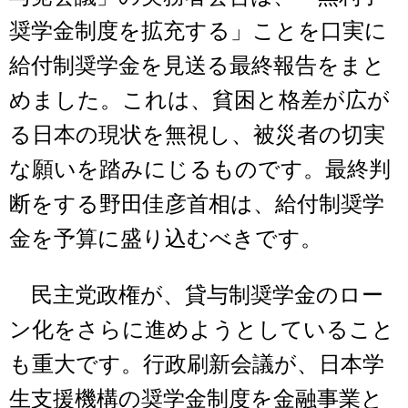
奨学金制度を拡充する」ことを口実に
給付制奨学金を見送る最終報告をまと
めました。これは、貧困と格差が広が
る日本の現状を無視し、被災者の切実
な願いを踏みにじるものです。最終判
断をする野田佳彦首相は、給付制奨学
金を予算に盛り込むべきです。
民主党政権が、貸与制奨学金のロー
ン化をさらに進めようとしていること
も重大です。行政刷新会議が、日本学
生支援機構の奨学金制度を金融事業と