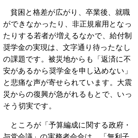
貧困と格差が広がり、卒業後、就職
ができなかったり、非正規雇用となっ
たりする若者が増えるなかで、給付制
奨学金の実現は、文字通り待ったなし
の課題です。被災地からも「返済に不
安があるから奨学金を申し込めない」
と悲痛な声が寄せられています。大震
災からの復興が急がれるもとで、いっ
そう切実です。
ところが「予算編成に関する政府・
与党会議」の実務者会合は、「無利子