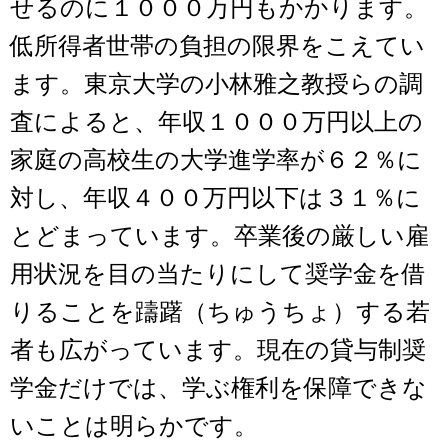
せるのに１０００万円もかかります。
低所得者世帯の負担の限界をこえてい
ます。東京大学の小林雅之教授らの調
査によると、年収１０００万円以上の
家庭の高校生の大学進学率が６２％に
対し、年収４００万円以下は３１％に
とどまっています。卒業後の厳しい雇
用状況を目の当たりにして奨学金を借
りることを躊躇（ちゅうちょ）する若
者も広がっています。現在の貸与制奨
学金だけでは、学ぶ権利を保障できな
いことは明らかです。