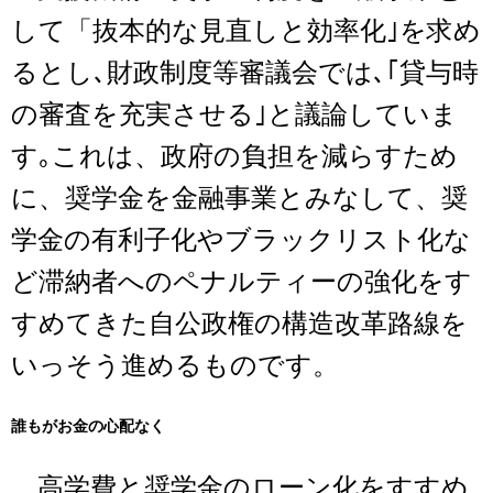
して「抜本的な見直しと効率化｣を求め
るとし､財政制度等審議会では､｢貸与時
の審査を充実させる｣と議論していま
す｡これは、政府の負担を減らすため
に、奨学金を金融事業とみなして、奨
学金の有利子化やブラックリスト化な
ど滞納者へのペナルティーの強化をす
すめてきた自公政権の構造改革路線を
いっそう進めるものです。
誰もがお金の心配なく
高学費と奨学金のローン化をすすめ