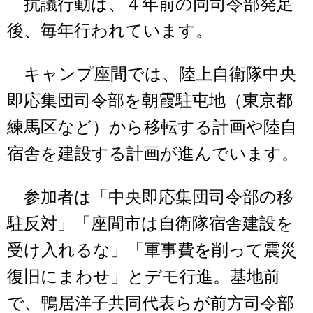
抗議行動は、４年前の同司令部発足
後、毎年行われています。
キャンプ座間では、陸上自衛隊中央
即応集団司令部を朝霞駐屯地（東京都
練馬区など）から移転する計画や陸自
宿舎を建設する計画が進んでいます。
参加者は「中央即応集団司令部の移
駐反対」「座間市は自衛隊宿舎建設を
受け入れるな」「軍事費を削って震災
復旧にまわせ」とデモ行進。基地前
で、鴨居洋子共同代表らが前方司令部