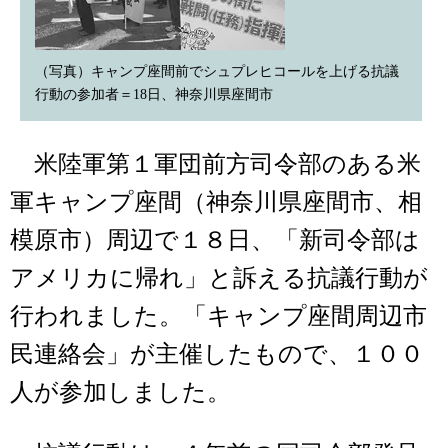
（写真）キャンプ座間前でシュプレヒコールを上げる抗議
行動の参加者＝18日、神奈川県座間市
米陸軍第１軍団前方司令部のある米
軍キャンプ座間（神奈川県座間市、相
模原市）周辺で１８日、「新司令部は
アメリカに帰れ」と訴える抗議行動が
行われました。「キャンプ座間周辺市
民連絡会」が主催したもので、１００
人が参加しました。