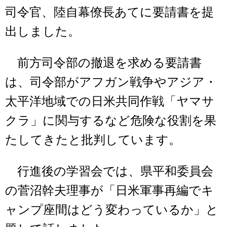
司令官、陸自幕僚長あてに要請書を提
出しました。
前方司令部の撤退を求める要請書
は、司令部がアフガン戦争やアジア・
太平洋地域での日米共同作戦「ヤマサ
クラ」に関与するなど危険な役割を果
たしてきたと批判しています。
行進後の学習会では、県平和委員会
の菅沼幹夫理事が「日米軍事再編でキ
ャンプ座間はどう変わっているか」と