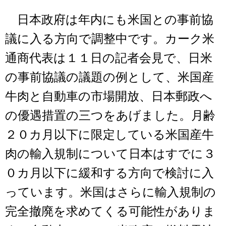
日本政府は年内にも米国との事前協
議に入る方向で調整中です。カーク米
通商代表は１１日の記者会見で、日米
の事前協議の議題の例として、米国産
牛肉と自動車の市場開放、日本郵政へ
の優遇措置の三つをあげました。月齢
２０カ月以下に限定している米国産牛
肉の輸入規制について日本はすでに３
０カ月以下に緩和する方向で検討に入
っています。米国はさらに輸入規制の
完全撤廃を求めてくる可能性がありま