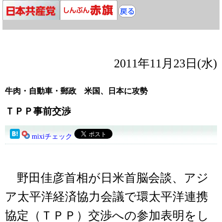
2011年11月23日(水)
牛肉・自動車・郵政 米国、日本に攻勢
ＴＰＰ事前交渉
mixiチェック
野田佳彦首相が日米首脳会談、アジ
ア太平洋経済協力会議で環太平洋連携
協定（ＴＰＰ）交渉への参加表明をし