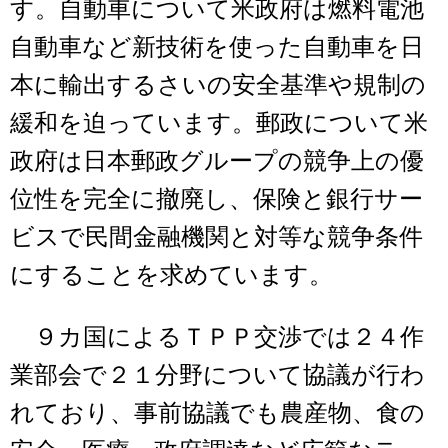
す。自動車について米政府は燃料電池
自動車など新技術を使った自動車を日
本に輸出するさいの安全基準や規制の
緩和を迫っています。郵政について米
政府は日本郵政グループの競争上の優
位性を完全に撤廃し、保険と銀行サー
ビスで民間金融機関と対等な競争条件
にすることを求めています。
９カ国によるＴＰＰ交渉では２４作
業部会で２１分野について協議が行わ
れており、事前協議でも農産物、食の