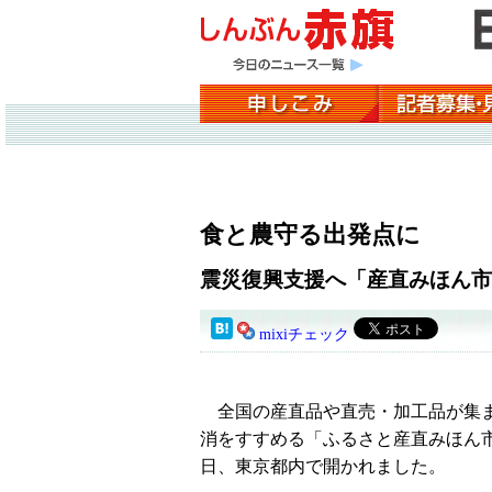
食と農守る出発点に
震災復興支援へ「産直みほん市
mixiチェック
全国の産直品や直売・加工品が集
消をすすめる「ふるさと産直みほん
日、東京都内で開かれました。