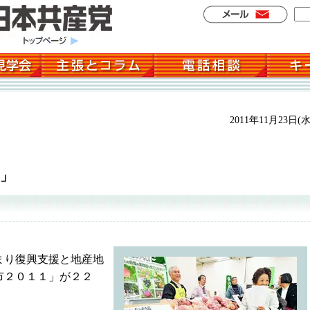
2011年11月23日(水
」
まり復興支援と地産地
市２０１１」が２２