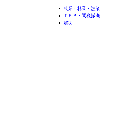
農業・林業・漁業
ＴＰＰ・関税撤廃
震災