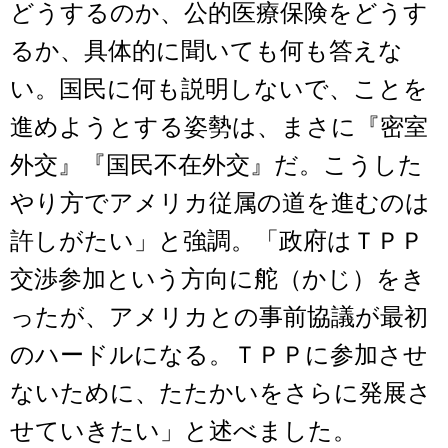
どうするのか、公的医療保険をどうす
るか、具体的に聞いても何も答えな
い。国民に何も説明しないで、ことを
進めようとする姿勢は、まさに『密室
外交』『国民不在外交』だ。こうした
やり方でアメリカ従属の道を進むのは
許しがたい」と強調。「政府はＴＰＰ
交渉参加という方向に舵（かじ）をき
ったが、アメリカとの事前協議が最初
のハードルになる。ＴＰＰに参加させ
ないために、たたかいをさらに発展さ
せていきたい」と述べました。