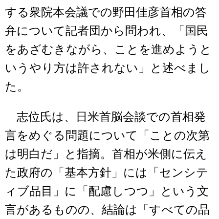
する衆院本会議での野田佳彦首相の答
弁について記者団から問われ、「国民
をあざむきながら、ことを進めようと
いうやり方は許されない」と述べまし
た。
志位氏は、日米首脳会談での首相発
言をめぐる問題について「ことの次第
は明白だ」と指摘。首相が米側に伝え
た政府の「基本方針」には「センシテ
ィブ品目」に「配慮しつつ」という文
言があるものの、結論は「すべての品