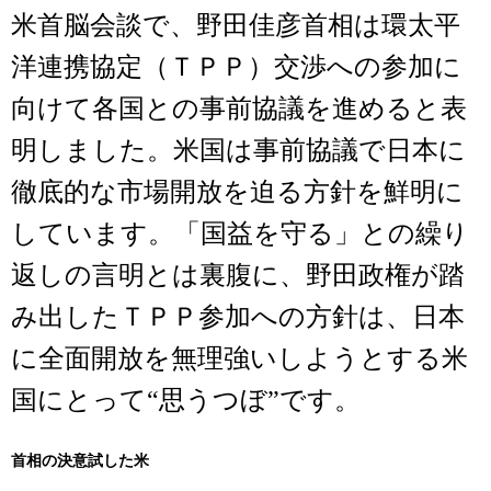
米首脳会談で、野田佳彦首相は環太平
洋連携協定（ＴＰＰ）交渉への参加に
向けて各国との事前協議を進めると表
明しました。米国は事前協議で日本に
徹底的な市場開放を迫る方針を鮮明に
しています。「国益を守る」との繰り
返しの言明とは裏腹に、野田政権が踏
み出したＴＰＰ参加への方針は、日本
に全面開放を無理強いしようとする米
国にとって“思うつぼ”です。
首相の決意試した米