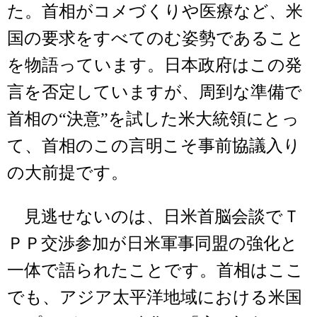
た。首相がコメづくりや医療など、米
国の要求をすべてのむ姿勢であること
を物語っています。日本政府はこの発
言を否定していますが、周到な準備で
首相の“決意”を試した米大統領にとっ
て、首相のこの言明こそ事前協議入り
の大前提です。
見逃せないのは、日米首脳会談でＴ
ＰＰ交渉参加が日米軍事同盟の強化と
一体で語られたことです。首相はここ
でも、アジア太平洋地域における米国