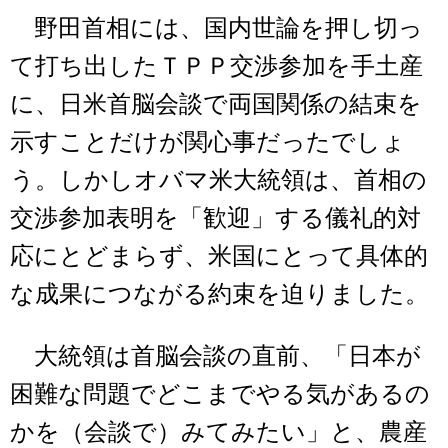
野田首相には、国内世論を押し切っ
て打ち出したＴＰＰ交渉参加を手土産
に、日米首脳会談で両国関係の結束を
示すことだけが関心事だったでしょ
う。しかしオバマ米大統領は、首相の
交渉参加表明を「歓迎」する儀礼的対
応にとどまらず、米国にとって具体的
な成果につながる約束を迫りました。
大統領は首脳会談の直前、「日本が
困難な問題でどこまでやる気があるの
かを（会談で）みてみたい」と、農産