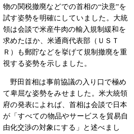
物の関税撤廃などでの首相の“決意”を
試す姿勢を明確にしていました。大統
領は会談で米産牛肉の輸入規制緩和を
求めたほか、米通商代表部（ＵＳＴ
Ｒ）も郵貯などを挙げて規制撤廃を重
視する姿勢を示しました。
野田首相は事前協議の入り口で極め
て卑屈な姿勢をみせました。米大統領
府の発表によれば、首相は会談で日本
が「すべての物品やサービスを貿易自
由化交渉の対象にする」と述べまし