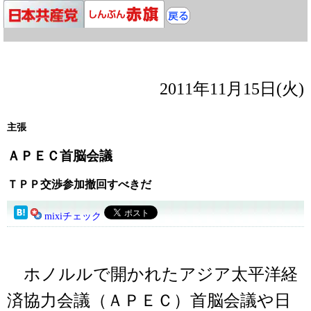
2011年11月15日(火)
主張
ＡＰＥＣ首脳会議
ＴＰＰ交渉参加撤回すべきだ
mixiチェック
ホノルルで開かれたアジア太平洋経
済協力会議（ＡＰＥＣ）首脳会議や日