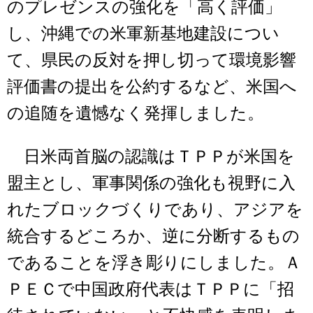
のプレゼンスの強化を「高く評価」
し、沖縄での米軍新基地建設につい
て、県民の反対を押し切って環境影響
評価書の提出を公約するなど、米国へ
の追随を遺憾なく発揮しました。
日米両首脳の認識はＴＰＰが米国を
盟主とし、軍事関係の強化も視野に入
れたブロックづくりであり、アジアを
統合するどころか、逆に分断するもの
であることを浮き彫りにしました。Ａ
ＰＥＣで中国政府代表はＴＰＰに「招