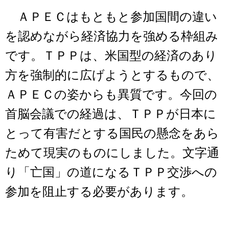
ＡＰＥＣはもともと参加国間の違い
を認めながら経済協力を強める枠組み
です。ＴＰＰは、米国型の経済のあり
方を強制的に広げようとするもので、
ＡＰＥＣの姿からも異質です。今回の
首脳会議での経過は、ＴＰＰが日本に
とって有害だとする国民の懸念をあら
ためて現実のものにしました。文字通
り「亡国」の道になるＴＰＰ交渉への
参加を阻止する必要があります。