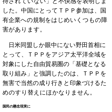
待されていない」と不快感を表明しま
した。中国にとってＴＰＰ参加は、国
有企業への規制をはじめいくつもの障
害があります。
日米同盟しか眼中にない野田首相に
とって、ＴＰＰをアジア太平洋全域を
対象にした自由貿易圏の「基礎となる
取り組み」と強調したのは、ＴＰＰを
無害で当然の成り行きと印象づけるた
めのすり替えにほかなりません。
国民の懸念現実に