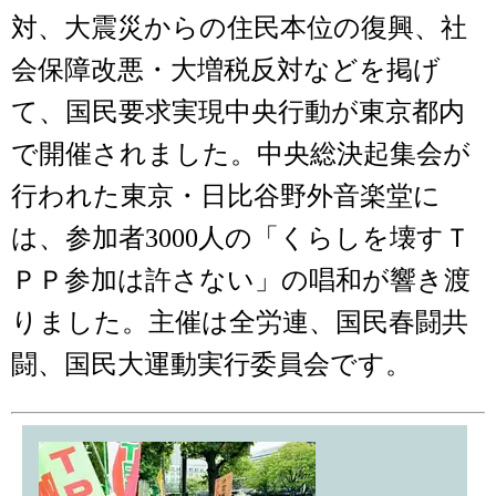
対、大震災からの住民本位の復興、社
会保障改悪・大増税反対などを掲げ
て、国民要求実現中央行動が東京都内
で開催されました。中央総決起集会が
行われた東京・日比谷野外音楽堂に
は、参加者3000人の「くらしを壊すＴ
ＰＰ参加は許さない」の唱和が響き渡
りました。主催は全労連、国民春闘共
闘、国民大運動実行委員会です。