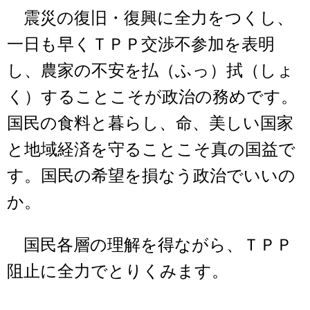
震災の復旧・復興に全力をつくし、
一日も早くＴＰＰ交渉不参加を表明
し、農家の不安を払（ふっ）拭（しょ
く）することこそが政治の務めです。
国民の食料と暮らし、命、美しい国家
と地域経済を守ることこそ真の国益で
す。国民の希望を損なう政治でいいの
か。
国民各層の理解を得ながら、ＴＰＰ
阻止に全力でとりくみます。