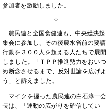
参加者を激励しました。
◇
農民連と全国食健連も、中央総決起
集会に参加し、その後農水省前の要請
行動を３００人を超える人たちで展開
しました。「ＴＰＰ推進勢力をおいつ
め断念させるまで、反対世論を広げよ
う」と訴えました。
マイクを握った農民連の白石淳一会
長は、「運動の広がりを確信してい