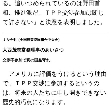
る。追いつめられているのは野田首
相、推進派だ。ＴＰＰ交渉参加は断じ
て許さない」と決意を表明しました。
ＪＡ全中（全国農業協同組合中央会）
大西茂志常務理事のあいさつ
交渉不参加で真の国益守れ
アメリカに評価をうけるという理由
で、ＴＰＰ交渉に参加するというの
は、将来の人たちに申し開きできない
歴史的汚点になります。