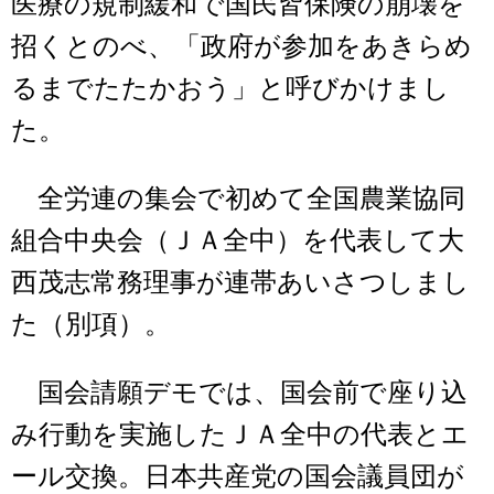
医療の規制緩和で国民皆保険の崩壊を
招くとのべ、「政府が参加をあきらめ
るまでたたかおう」と呼びかけまし
た。
全労連の集会で初めて全国農業協同
組合中央会（ＪＡ全中）を代表して大
西茂志常務理事が連帯あいさつしまし
た（別項）。
国会請願デモでは、国会前で座り込
み行動を実施したＪＡ全中の代表とエ
ール交換。日本共産党の国会議員団が