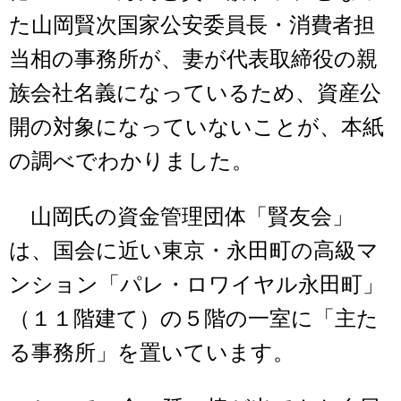
た山岡賢次国家公安委員長・消費者担
当相の事務所が、妻が代表取締役の親
族会社名義になっているため、資産公
開の対象になっていないことが、本紙
の調べでわかりました。
山岡氏の資金管理団体「賢友会」
は、国会に近い東京・永田町の高級マ
ンション「パレ・ロワイヤル永田町」
（１１階建て）の５階の一室に「主た
る事務所」を置いています。