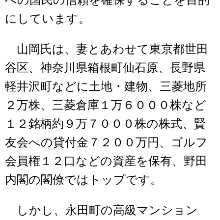
への国民の信頼を確保することを目的
にしています。
山岡氏は、妻とあわせて東京都世田
谷区、神奈川県箱根町仙石原、長野県
軽井沢町などに土地・建物、三菱地所
２万株、三菱倉庫１万６０００株など
１２銘柄約９万７０００株の株式、賢
友会への貸付金７２００万円、ゴルフ
会員権１２口などの資産を保有、野田
内閣の閣僚ではトップです。
しかし、永田町の高級マンション