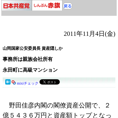
2011年11月4日(金)
山岡国家公安委員長 資産隠しか
事務所は親族会社所有
永田町に高級マンション
mixiチェック
野田佳彦内閣の閣僚資産公開で、２
億５４３６万円と資産額トップとなっ