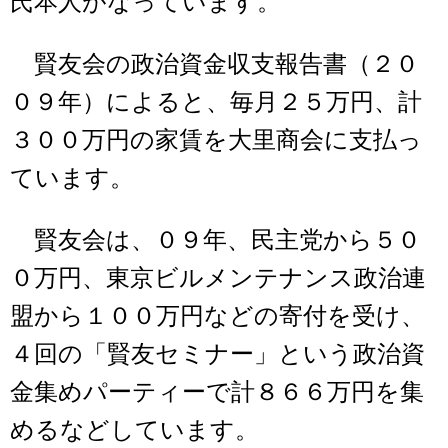
氏本人がなっています。
賢友会の政治資金収支報告書（２０
０９年）によると、毎月２５万円、計
３００万円の家賃を大里商会に支払っ
ています。
賢友会は、０９年、民主党から５０
０万円、東京ビルメンテナンス政治連
盟から１００万円などの寄付を受け、
４回の「賢友セミナー」という政治資
金集めパーティーで計８６６万円を集
めるなどしています。