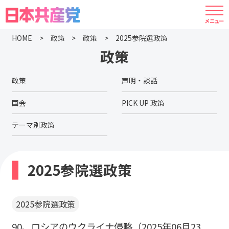
HOME
政策
政策
2025参院選政策
政策
政策
声明・談話
国会
PICK UP 政策
テーマ別政策
2025参院選政策
2025参院選政策
90、ロシアのウクライナ侵略（2025年06月23