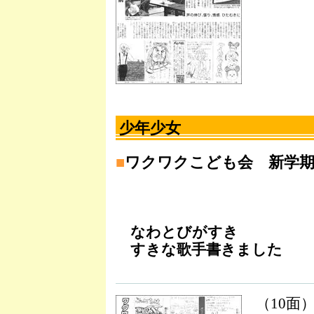
少年少女
■
ワクワクこども会 新学
なわとびがすき
すきな歌手書きました
（10面