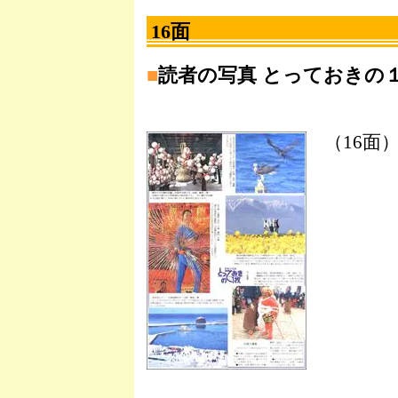
16面
■
読者の写真 とっておきの１
（16面