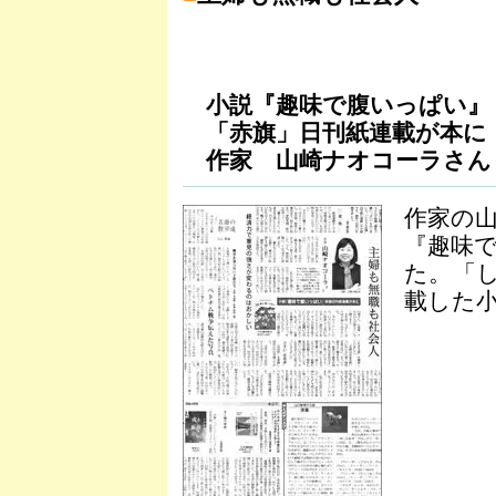
小説『趣味で腹いっぱい』
「赤旗」日刊紙連載が本に
作家 山崎ナオコーラさん
作家の
『趣味
た。「
載した小