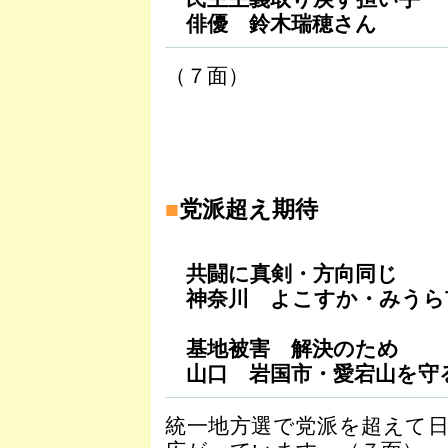
俳優 鈴木瑞穂さん
（７面）
■
党派超え期待
共闘に真剣・方向同じ
神奈川 よこすか・みうら
基地被害 解決のため
山口 岩国市・愛宕山を守
統一地方選で党派を超えて