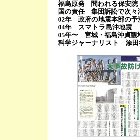
福島原発 問われる保安院
国の責任 集団訴訟で次々
02年 政府の地震本部の予
04年 スマトラ島沖地震
05年〜 宮城・福島沖貞観
科学ジャーナリスト 添田