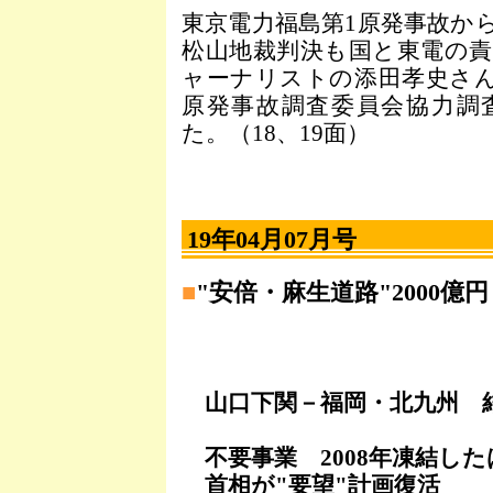
東京電力福島第1原発事故から
松山地裁判決も国と東電の
ャーナリストの添田孝史さ
原発事故調査委員会協力調
た。（18、19面）
19年04月07月号
■
"安倍・麻生道路"2000億円
山口下関－福岡・北九州 
不要事業 2008年凍結したは
首相が"要望"計画復活