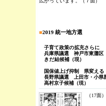
広がっています。（７面）
■
2019 統一地方選
子育て政策の拡充さらに
兵庫県議選 神戸市東灘区
きだ結候補（現）
国保値上げ抑制 県変える
長野県議選 上田市・小県
高村京子候補（現）
（17面