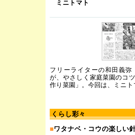
ミニトマト
フリーライターの和田義弥
が、やさしく家庭菜園のコ
作り菜園」。今回は、ミニト
くらし彩々
■
ワタナベ・コウの楽しい