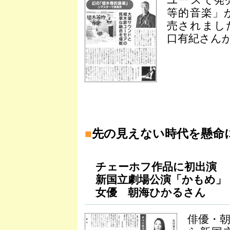
ユースで発
等的音楽」
売されまし
口有紀さんが
■
先の見えない時代を懸命
チェーホフ作品に初出演
新国立劇場公演「かもめ」
女優 朝海ひかるさん
俳優・朝