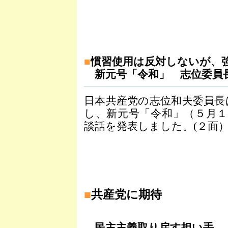
■
慣習使用は反対しないが、
新元号「令和」 志位委員
日本共産党の志位和夫委員長
し、新元号「令和」（５月
談話を発表しました。(２面
■
共産党に期待
民主主義取り戻す担い手