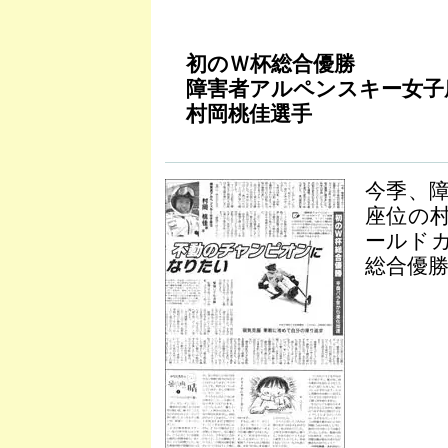
初のＷ杯総合優勝
障害者アルペンスキー女子
村岡桃佳選手
今季、
座位の村
ールド
総合優勝