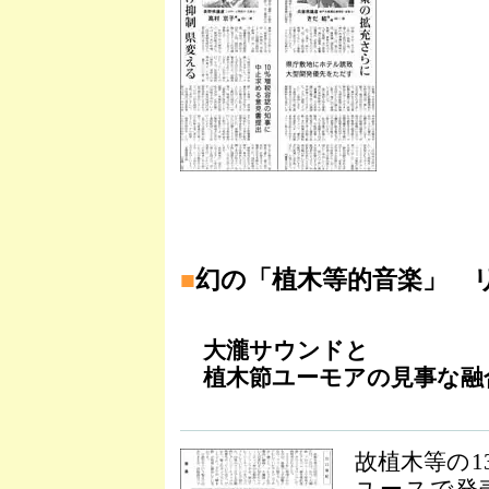
■
幻の「植木等的音楽」 
大瀧サウンドと
植木節ユーモアの見事な融
故植木等の1