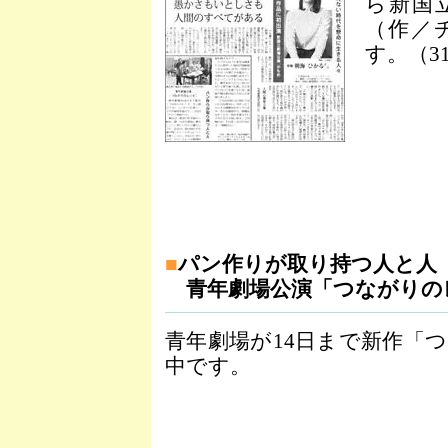
ら新国
（作／
す。（3
■
パン作りが取り持つ人と人
青年劇場公演「つながりの
青年劇場が14日まで新作「
中です。