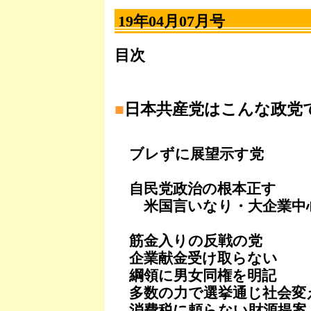
19年04月07月号
目次
■
日本共産党はこんな政党
ブレずに展望示す党
自民党政治の根本正す
米国言いなり・大企業中
筋金入りの反戦の党
企業献金受け取らない
綱領に男女同権を明記
多数の力で選挙通じ社会変
消費税に頼らない財源提案