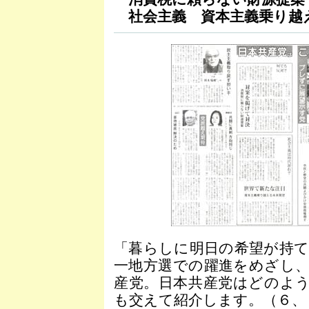
社会主義 資本主義乗り越
「暮らしに明日の希望が持
一地方選での躍進をめざし
産党。日本共産党はどのよ
も交えて紹介します。（６、