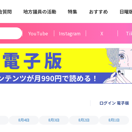
会質問
地方議員の活動
特集
おすすめ
日曜
YouTube
Instagram
X
Ti
ログイン 電子版
8月4日
8月3日
8月2日
8月1日