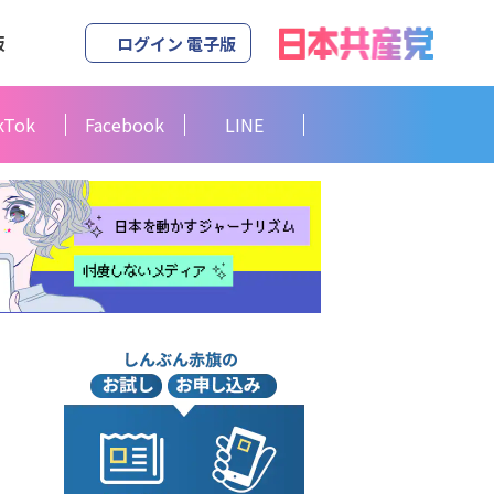
版
ログイン 電子版
kTok
Facebook
LINE