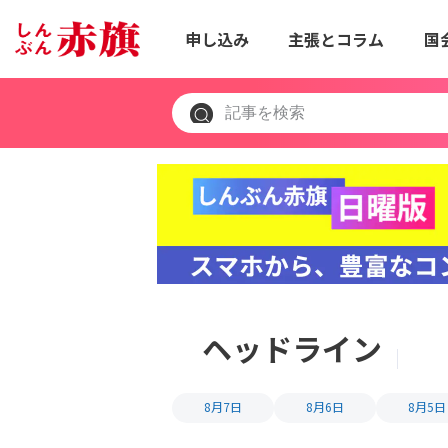
申し込み
主張とコラム
国
ヘッドライン
8月7日
8月6日
8月5日