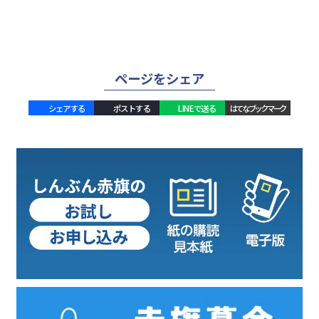
ページをシェア
シェアする
ポストする
LINEで送る
はてなブックマーク