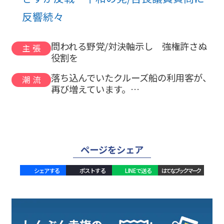
反響続々
問われる野党/対決軸示し 強権許さぬ
主張
役割を
落ち込んでいたクルーズ船の利用客が、
潮流
再び増えています。…
ページをシェア
シェアする
ポストする
LINEで送る
はてなブックマーク