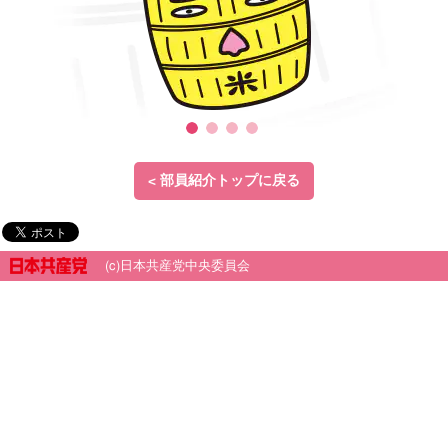
< 部員紹介トップに戻る
(c)日本共産党中央委員会