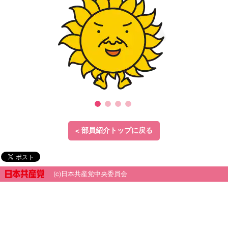
< 部員紹介トップに戻る
(c)日本共産党中央委員会