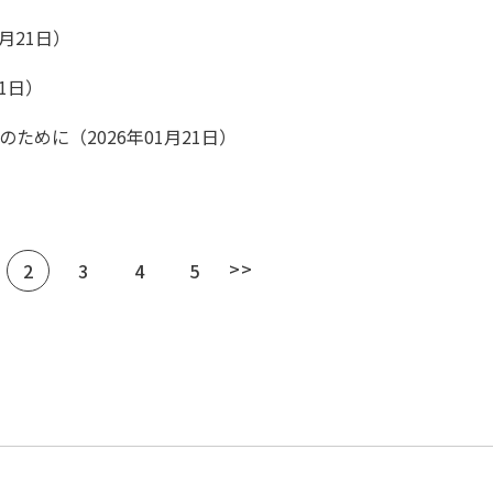
1月21日）
21日）
ために（2026年01月21日）
>>
2
3
4
5