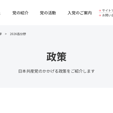
サイト
員
党の紹介
党の活動
入党のご案内
お問い
挙
2026各分野
政策
日本共産党のかかげる政策をご紹介します