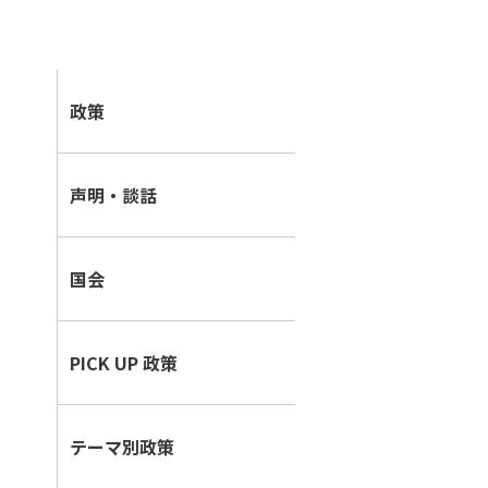
政策
声明・談話
国会
PICK UP 政策
テーマ別政策