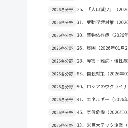
25、「人口減少」（202
2026各分野
31、受動喫煙対策（202
2026各分野
30、薬物依存症（2026年
2026各分野
26、貧困（2026年01月
2026各分野
28、障害・難病・慢性疾病
2026各分野
83、自殺対策（2026年0
2026各分野
90、ロシアのウクライナ侵
2026各分野
41、エネルギー（2026年
2026各分野
45、気候危機（2026年0
2026各分野
33、米巨大テック企業（2
2026各分野