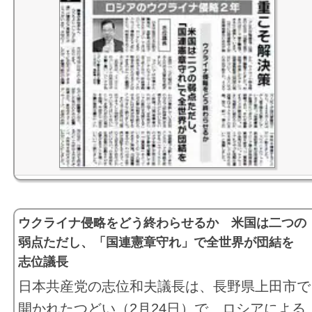
ウクライナ侵略をどう終わらせるか 米国は二つの
弱点ただし、「国連憲章守れ」で全世界が団結を
志位議長
日本共産党の志位和夫議長は、長野県上田市で
開かれたつどい（2月24日）で、ロシアによる