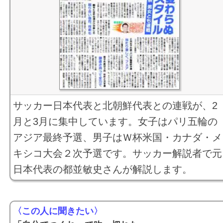
サッカー日本代表と北朝鮮代表との連戦が、2
月と3月に集中しています。女子はパリ五輪の
アジア最終予選、男子はＷ杯米国・カナダ・メ
キシコ大会２次予選です。サッカー解説者で元
日本代表の都並敏史さんが解説します。
〈この人に聞きたい〉