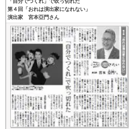
「自分でつくれ」で吹っ切れた
第４回「おれは演出家になれない」
演出家 宮本亞門さん