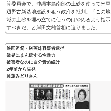
算委員会で、沖縄本島南部の土砂を使って米軍
辺野古新基地建設を狙う政府を批判。「この地
域の土砂を埋め立てに使うのはやめるよう指示
すべきだ」と岸田文雄首相に迫りました。
映画監督・榊英雄容疑者逮捕
業界にまん延する性暴力
被害者なのに自分責め続け
2年前から告発
睡蓮みどりさん