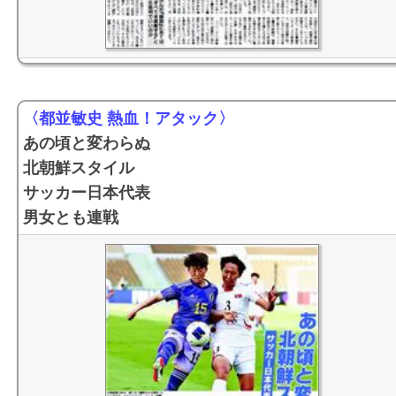
〈都並敏史 熱血！アタック〉
あの頃と変わらぬ
北朝鮮スタイル
サッカー日本代表
男女とも連戦