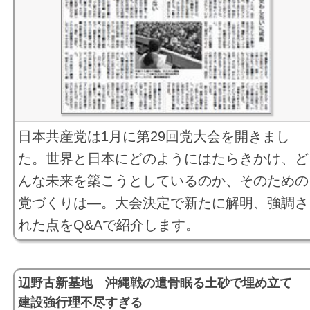
日本共産党は1月に第29回党大会を開きまし
た。世界と日本にどのようにはたらきかけ、ど
んな未来を築こうとしているのか、そのための
党づくりは―。大会決定で新たに解明、強調さ
れた点をQ&Aで紹介します。
辺野古新基地 沖縄戦の遺骨眠る土砂で埋め立て
建設強行理不尽すぎる