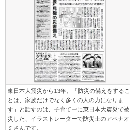
東日本大震災から13年。「防災の備えをする
とは、家族だけでなく多くの人の力になりま
す」と話すのは、子育て中に東日本大震災で被
災した、イラストレーターで防災士のアベナオ
ミさんです。