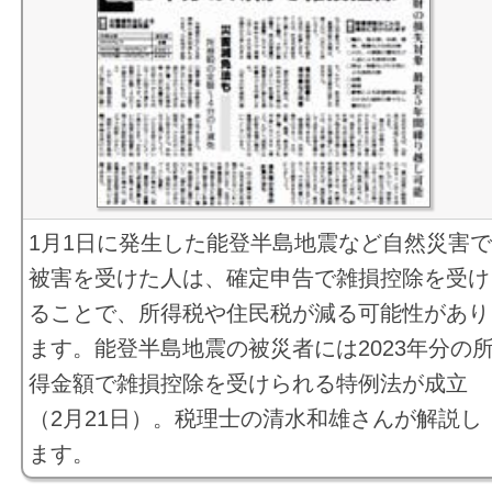
1月1日に発生した能登半島地震など自然災害
被害を受けた人は、確定申告で雑損控除を受け
ることで、所得税や住民税が減る可能性があり
ます。能登半島地震の被災者には2023年分の
得金額で雑損控除を受けられる特例法が成立
（2月21日）。税理士の清水和雄さんが解説し
ます。