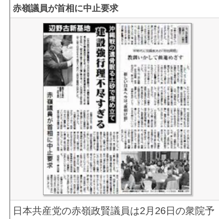
赤嶺議員が首相に中止要求
日本共産党の赤嶺政賢議員は2月26日の衆院予