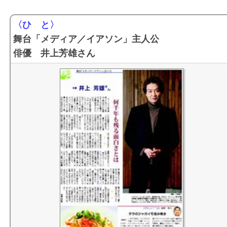
〈ひ と〉
舞台「メディア／イアソン」主人公
俳優 井上芳雄さん