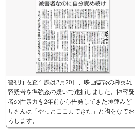
警視庁捜査１課は2月20日、映画監督の榊英雄
容疑者を準強姦の疑いで逮捕しました。榊容疑
者の性暴力を2年前から告発してきた睡蓮みど
りさんは「やっとここまできた」と胸をなでお
ろします。