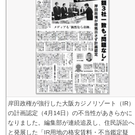
岸田政権が強行した大阪カジノリゾート（IR）
の計画認定（4月14日）の不当性があきらかに
なりました。編集部が連続追及し、住民訴訟へ
と発展した「IR用地の格安賃料・不当鑑定疑