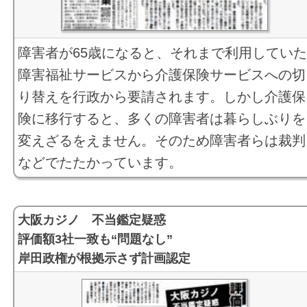
障害者が65歳になると、それまで利用してい
障害福祉サービスから介護保険サービスへの切
り替えを行政から要請されます。しかし介護保
険に移行すると、多くの障害者は暮らしぶりを
変えざるをえません。そのため障害者らは裁判
などでたたかっています。
大阪カジノ 不当鑑定疑惑
評価額3社一致も“問題なし”
岸田政権が根拠示さず計画認定