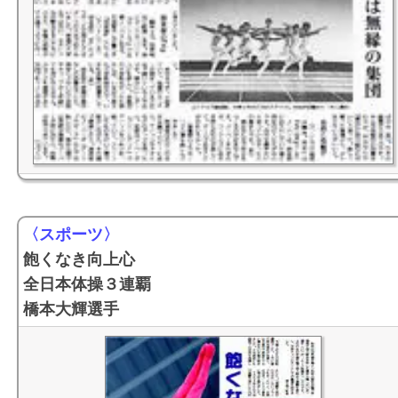
〈スポーツ〉
飽くなき向上心
全日本体操３連覇
橋本大輝選手