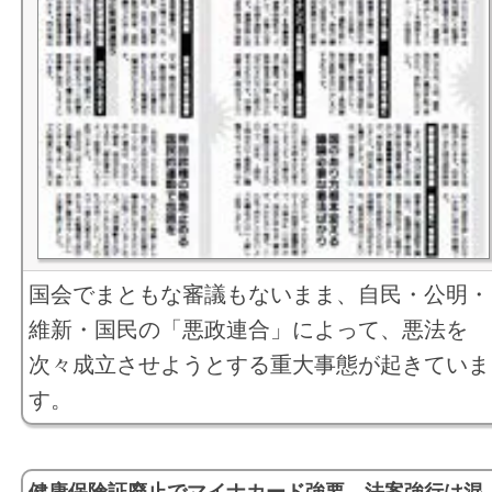
国会でまともな審議もないまま、自民・公明・
維新・国民の「悪政連合」によって、悪法を
次々成立させようとする重大事態が起きていま
す。
健康保険証廃止でマイナカード強要 法案強行は混