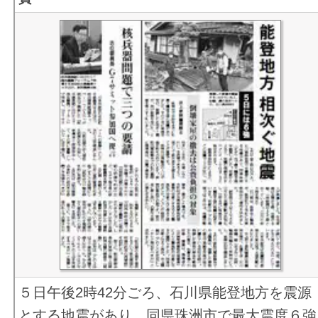
５日午後2時42分ごろ、石川県能登地方を震源
とする地震があり、同県珠洲市で最大震度６強