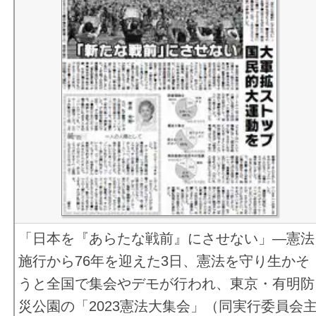
「日本を『あらたな戦前』にさせない」―憲法
施行から76年を迎えた3日、憲法を守り生かそ
うと全国で集会やデモが行われ、東京・有明防
災公園の「2023憲法大集会」（同実行委員会