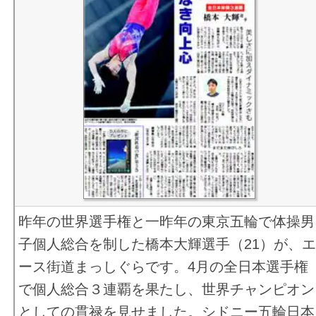
昨年の世界選手権と一昨年の東京五輪で体操男
子個人総合を制した橋本大輝選手（21）が、
ース街道まっしぐらです。4月の全日本選手権
で個人総合３連覇を果たし、世界チャンピオン
としての貫禄を見せました。シドニー五輪日本