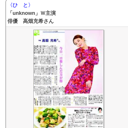
〈ひ と〉
「unknown」Ｗ主演
俳優 高畑充希さん