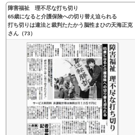
障害福祉 理不尽な打ち切り
65歳になると介護保険への切り替え迫られる
打ち切りは違法と裁判たたかう脳性まひの天海正克
さん（73）