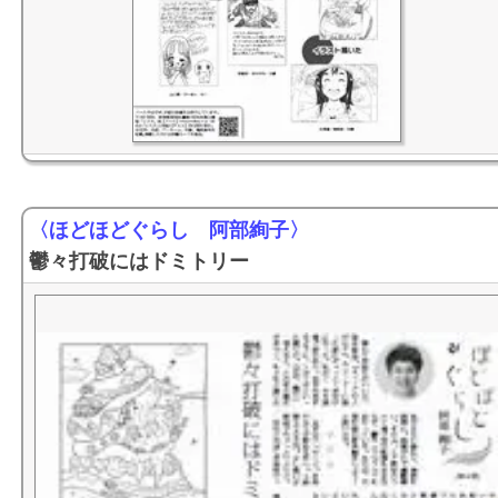
〈ほどほどぐらし 阿部絢子〉
鬱々打破にはドミトリー