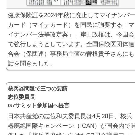
健康保険証を2024年秋に廃止してマイナンバ
カード（マイナカード）を国民に強要する「マ
イナンバー法等改定案」。岸田政権は、今国会
で強行しようとしています。全国保険医団体連
合会（保団連）事務局主査の曽根貴子さんにも
話を聞きました。
核兵器問題で三つの要請
志位委員長
G7サミット参加国へ提言
日本共産党の志位和夫委員長は4月28日、核兵
器廃絶国際キャンペーン（ICAN）が国会内で