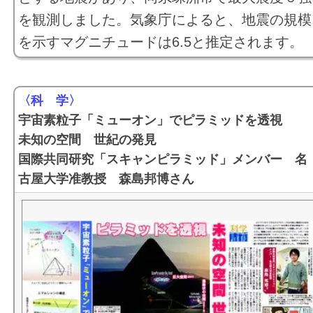
を観測しました。気象庁によると、地震の規模
を示すマグニチュードは6.5と推定されます。
〈科 学〉
宇宙素粒子「ミューオン」でピラミッドを透視
未知の空間 世紀の発見
国際共同研究「スキャンピラミッド」メンバー 名
古屋大学准教授 森島邦博さん