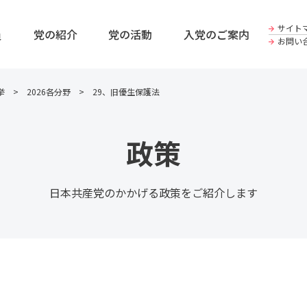
サイト
員
党の紹介
党の活動
入党のご案内
お問い
挙
2026各分野
29、旧優生保護法
政策
日本共産党のかかげる政策をご紹介します