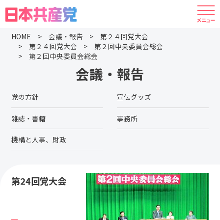
HOME
会議・報告
第２４回党大会
第２４回党大会
第２回中央委員会総会
第２回中央委員会総会
会議・報告
党の方針
宣伝グッズ
雑誌・書籍
事務所
機構と人事、財政
第24回党大会