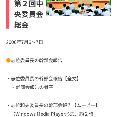
第２回中
央委員会
総会
2006年7月6～7日
●
志位委員長の幹部会報告
志位委員長の幹部会報告
【全文】
幹部会報告の骨子
志位和夫委員長の幹部会報告
【ムービー】
（Windows Media Player形式、約２時