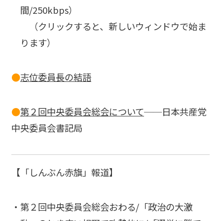
間/250kbps）
（クリックすると、新しいウィンドウで始ま
ります）
●
志位委員長の結語
●
第２回中央委員会総会について
──日本共産党
中央委員会書記局
【「しんぶん赤旗」報道】
第２回中央委員会総会おわる
/「政治の大激