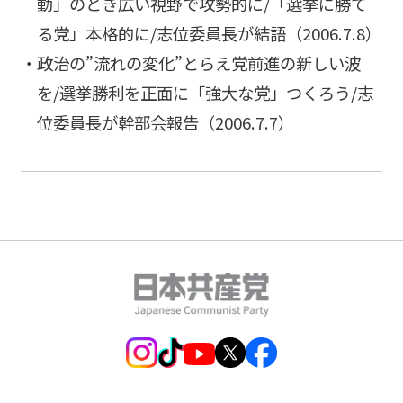
動」のとき広い視野で攻勢的に/「選挙に勝て
る党」本格的に/志位委員長が結語（2006.7.8）
政治の”流れの変化”とらえ党前進の新しい波
を
/選挙勝利を正面に「強大な党」つくろう/志
位委員長が幹部会報告（2006.7.7）