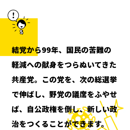
結党から99年、国民の苦難の
軽減への献身をつらぬいてきた
共産党。この党を、次の総選挙
で伸ばし、野党の議席をふやせ
ば、自公政権を倒し、新しい政
治をつくることができます。