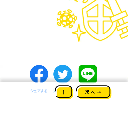
シェアする
ツイートする
友だちに送る