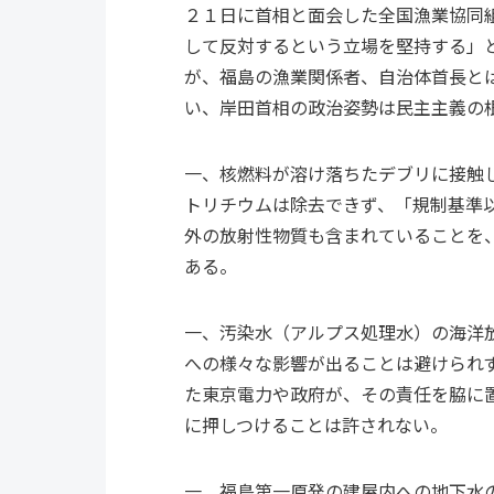
２１日に首相と面会した全国漁業協同
して反対するという立場を堅持する」
が、福島の漁業関係者、自治体首長と
い、岸田首相の政治姿勢は民主主義の
一、核燃料が溶け落ちたデブリに接触
トリチウムは除去できず、「規制基準
外の放射性物質も含まれていることを
ある。
一、汚染水（アルプス処理水）の海洋
への様々な影響が出ることは避けられ
た東京電力や政府が、その責任を脇に
に押しつけることは許されない。
一、福島第一原発の建屋内への地下水