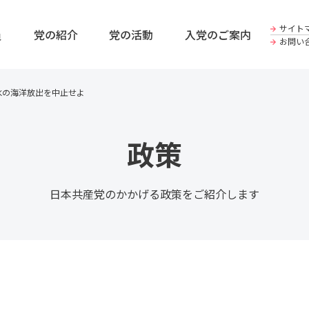
サイト
員
党の紹介
党の活動
入党のご案内
お問い
水の海洋放出を中止せよ
政策
日本共産党のかかげる政策をご紹介します