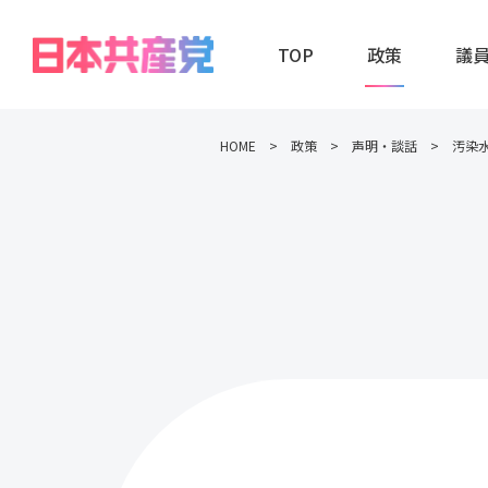
TOP
政策
議
HOME
政策
声明・談話
汚染