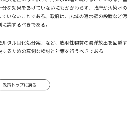
十分な効果をあげていないにもかかわらず、政府が汚染水の
っていないことである。政府は、広域の遮水壁の設置など汚
剣に講ずるべきである。
モルタル固化処分案」など、放射性物質の海洋放出を回避す
決するための真剣な検討と対策を行うべきである。
政策トップに戻る