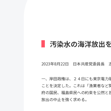
汚染水の海洋放出
2023年8月22日 日本共産党委員長 
一、岸田政権は、２４日にも東京電力
ことを決定した。これは「漁業者など
府の国民、福島県民への約束を公然と
放出の中止を強く求める。