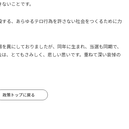
きないことです。
殺する、あらゆるテロ行為を許さない社会をつくるために力
場を異にしておりましたが、同年に生まれ、当選も同期で、
去は、とてもさみしく、悲しい思いです。重ねて深い哀悼の
政策トップに戻る