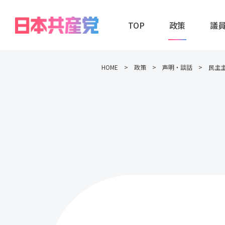
TOP
政策
議
HOME
政策
声明・談話
民主