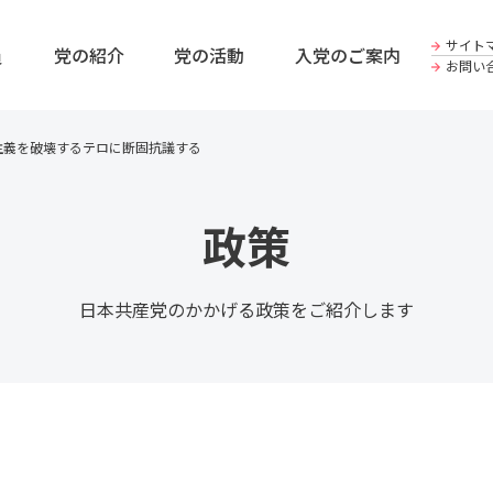
サイト
員
党の紹介
党の活動
入党のご案内
お問い
主義を破壊するテロに断固抗議する
政策
日本共産党のかかげる政策をご紹介します